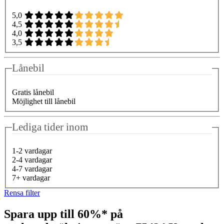
5,0
4,5
4,0
3,5
Lånebil
Gratis lånebil
Möjlighet till lånebil
Lediga tider inom
1-2 vardagar
2-4 vardagar
4-7 vardagar
7+ vardagar
Rensa filter
Spara upp till 60%* på