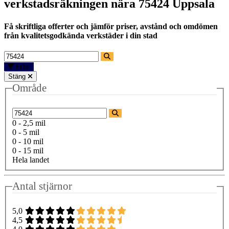
verkstadsräkningen nära
75424 Uppsala
Få skriftliga offerter och jämför priser, avstånd och omdömen
från kvalitetsgodkända verkstäder i din stad
Filter
Stäng
Område
0 - 2,5 mil
0 - 5 mil
0 - 10 mil
0 - 15 mil
Hela landet
Antal stjärnor
5,0
4,5