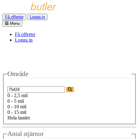
Få offerter
Logga in
Menu
Få offerter
Logga in
Område
0 - 2,5 mil
0 - 5 mil
0 - 10 mil
0 - 15 mil
Hela landet
Antal stjärnor