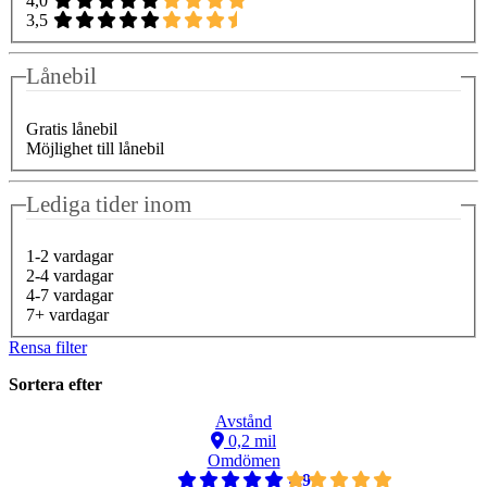
4,0
3,5
Lånebil
Gratis lånebil
Möjlighet till lånebil
Lediga tider inom
1-2 vardagar
2-4 vardagar
4-7 vardagar
7+ vardagar
Rensa filter
Sortera efter
Avstånd
0,2 mil
Omdömen
4,9