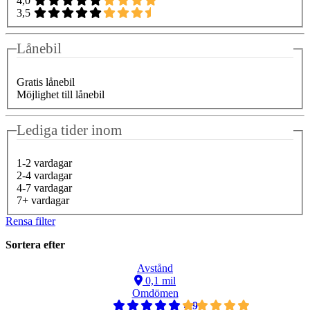
4,0
3,5
Lånebil
Gratis lånebil
Möjlighet till lånebil
Lediga tider inom
1-2 vardagar
2-4 vardagar
4-7 vardagar
7+ vardagar
Rensa filter
Sortera efter
Avstånd
0,1 mil
Omdömen
4,9