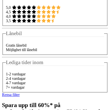
5,0
4,5
4,0
3,5
Lånebil
Gratis lånebil
Möjlighet till lånebil
Lediga tider inom
1-2 vardagar
2-4 vardagar
4-7 vardagar
7+ vardagar
Rensa filter
Spara upp till 60%* på