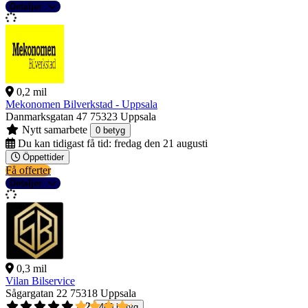
Detaljer
0,2 mil
Mekonomen Bilverkstad - Uppsala
Danmarksgatan 47
75323 Uppsala
Nytt samarbete
0 betyg
Du kan tidigast få tid:
fredag den 21 augusti
Öppettider
Få offerter
Detaljer
0,3 mil
Vilan Bilservice
Sågargatan 22
75318 Uppsala
4,2
460 betyg