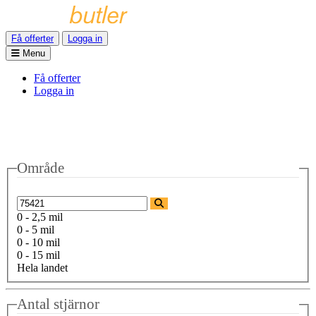
Få offerter
Logga in
Menu
Få offerter
Logga in
Område
0 - 2,5 mil
0 - 5 mil
0 - 10 mil
0 - 15 mil
Hela landet
Antal stjärnor