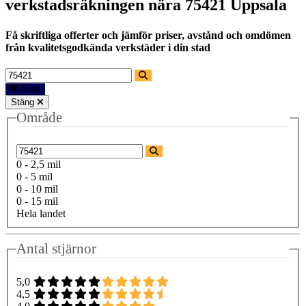
verkstadsräkningen nära
75421 Uppsala
Få skriftliga offerter och jämför priser, avstånd och omdömen
från kvalitetsgodkända verkstäder i din stad
Filter
Stäng
Område
0 - 2,5 mil
0 - 5 mil
0 - 10 mil
0 - 15 mil
Hela landet
Antal stjärnor
5,0
4,5