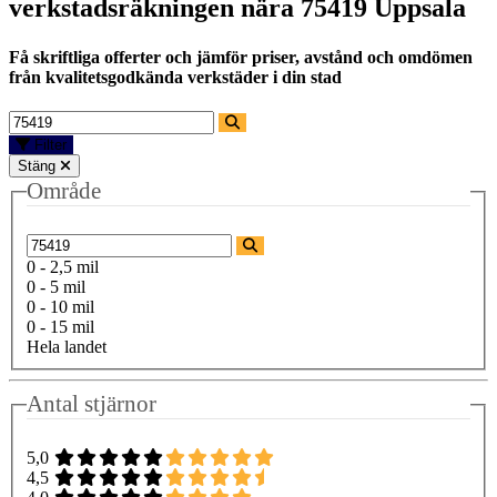
verkstadsräkningen nära
75419 Uppsala
Få skriftliga offerter och jämför priser, avstånd och omdömen
från kvalitetsgodkända verkstäder i din stad
Filter
Stäng
Område
0 - 2,5 mil
0 - 5 mil
0 - 10 mil
0 - 15 mil
Hela landet
Antal stjärnor
5,0
4,5