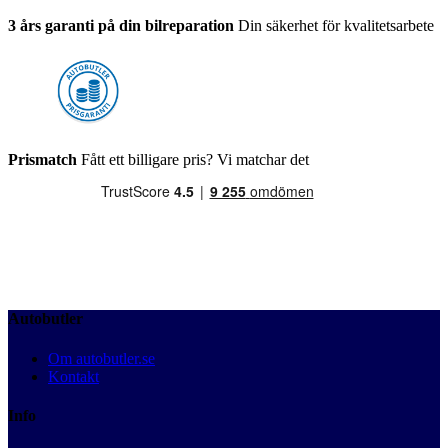
3 års garanti på din bilreparation
Din säkerhet för kvalitetsarbete
Prismatch
Fått ett billigare pris? Vi matchar det
Autobutler
Om autobutler.se
Kontakt
Info