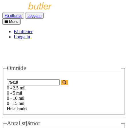
Få offerter
Logga in
Menu
Få offerter
Logga in
Område
0 - 2,5 mil
0 - 5 mil
0 - 10 mil
0 - 15 mil
Hela landet
Antal stjärnor