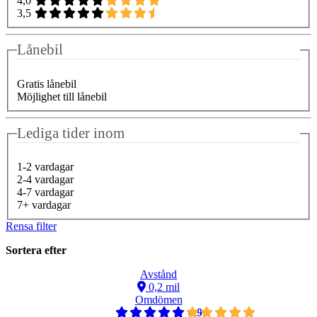
4,0
3,5
Lånebil
Gratis lånebil
Möjlighet till lånebil
Lediga tider inom
1-2 vardagar
2-4 vardagar
4-7 vardagar
7+ vardagar
Rensa filter
Sortera efter
Avstånd
0,2 mil
Omdömen
4,9