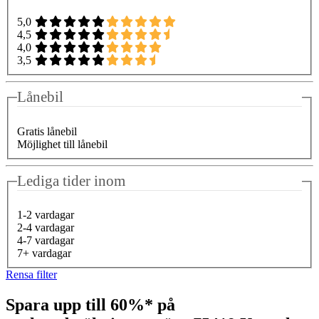
5,0
4,5
4,0
3,5
Lånebil
Gratis lånebil
Möjlighet till lånebil
Lediga tider inom
1-2 vardagar
2-4 vardagar
4-7 vardagar
7+ vardagar
Rensa filter
Spara upp till 60%* på