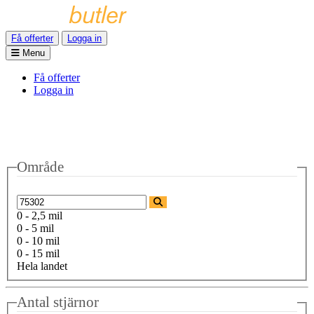
Få offerter
Logga in
Menu
Få offerter
Logga in
Område
0 - 2,5 mil
0 - 5 mil
0 - 10 mil
0 - 15 mil
Hela landet
Antal stjärnor