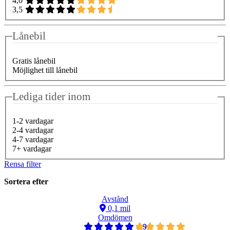
4,0
3,5
Lånebil
Gratis lånebil
Möjlighet till lånebil
Lediga tider inom
1-2 vardagar
2-4 vardagar
4-7 vardagar
7+ vardagar
Rensa filter
Sortera efter
Avstånd
0,1 mil
Omdömen
4,9