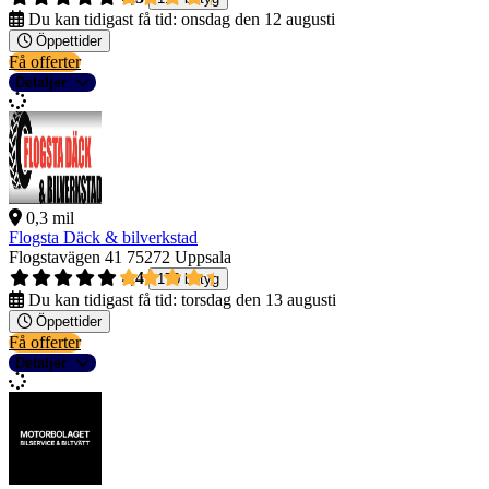
Du kan tidigast få tid:
onsdag den 12 augusti
Öppettider
Få offerter
Detaljer
0,3 mil
Flogsta Däck & bilverkstad
Flogstavägen 41
75272 Uppsala
4,4
170 betyg
Du kan tidigast få tid:
torsdag den 13 augusti
Öppettider
Få offerter
Detaljer