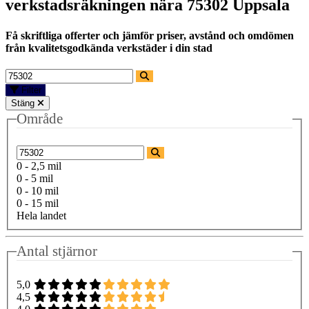
verkstadsräkningen nära
75302 Uppsala
Få skriftliga offerter och jämför priser, avstånd och omdömen
från kvalitetsgodkända verkstäder i din stad
Filter
Stäng
Område
0 - 2,5 mil
0 - 5 mil
0 - 10 mil
0 - 15 mil
Hela landet
Antal stjärnor
5,0
4,5