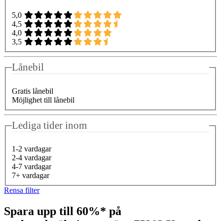
5,0
4,5
4,0
3,5
Lånebil
Gratis lånebil
Möjlighet till lånebil
Lediga tider inom
1-2 vardagar
2-4 vardagar
4-7 vardagar
7+ vardagar
Rensa filter
Spara upp till 60%* på