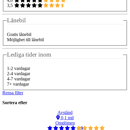
4,0
3,5
Lånebil
Gratis lånebil
Möjlighet till lånebil
Lediga tider inom
1-2 vardagar
2-4 vardagar
4-7 vardagar
7+ vardagar
Rensa filter
Sortera efter
Avstånd
0,1 mil
Omdömen
4,9