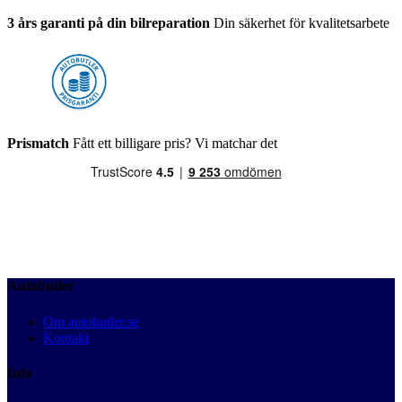
3 års garanti på din bilreparation
Din säkerhet för kvalitetsarbete
Prismatch
Fått ett billigare pris? Vi matchar det
Autobutler
Om autobutler.se
Kontakt
Info