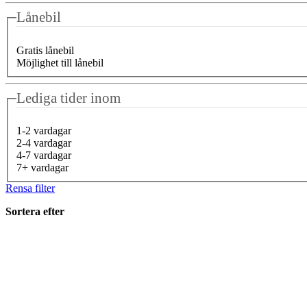
Lånebil
Gratis lånebil
Möjlighet till lånebil
Lediga tider inom
1-2 vardagar
2-4 vardagar
4-7 vardagar
7+ vardagar
Rensa filter
Sortera efter