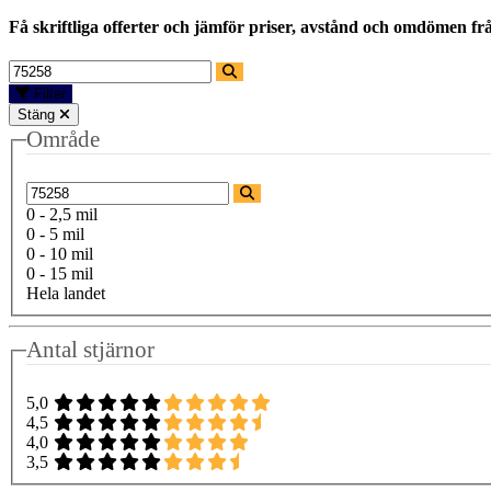
Få skriftliga offerter och jämför priser, avstånd och omdömen fr
Filter
Stäng
Område
0 - 2,5 mil
0 - 5 mil
0 - 10 mil
0 - 15 mil
Hela landet
Antal stjärnor
5,0
4,5
4,0
3,5