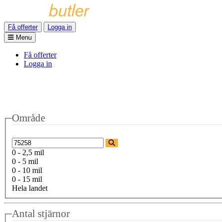
Få offerter
Logga in
Menu
Få offerter
Logga in
Område
0 - 2,5 mil
0 - 5 mil
0 - 10 mil
0 - 15 mil
Hela landet
Antal stjärnor