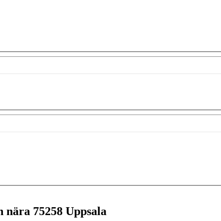
en nära
75258 Uppsala