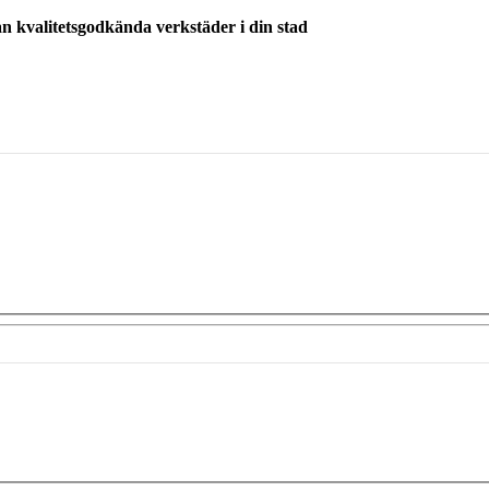
ån kvalitetsgodkända verkstäder i din stad