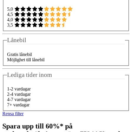
5,0
4,5
4,0
3,5
Lånebil
Gratis lånebil
Möjlighet till lånebil
Lediga tider inom
1-2 vardagar
2-4 vardagar
4-7 vardagar
7+ vardagar
Rensa filter
Spara upp till 60%* på