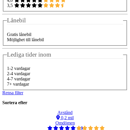
4,0
3,5
Lånebil
Gratis lånebil
Möjlighet till lånebil
Lediga tider inom
1-2 vardagar
2-4 vardagar
4-7 vardagar
7+ vardagar
Rensa filter
Sortera efter
Avstånd
0,2 mil
Omdömen
4,9