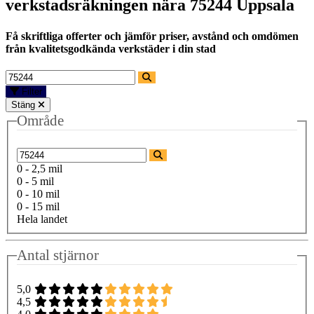
verkstadsräkningen nära
75244 Uppsala
Få skriftliga offerter och jämför priser, avstånd och omdömen
från kvalitetsgodkända verkstäder i din stad
Filter
Stäng
Område
0 - 2,5 mil
0 - 5 mil
0 - 10 mil
0 - 15 mil
Hela landet
Antal stjärnor
5,0
4,5