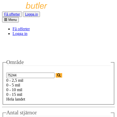
Få offerter
Logga in
Menu
Få offerter
Logga in
Område
0 - 2,5 mil
0 - 5 mil
0 - 10 mil
0 - 15 mil
Hela landet
Antal stjärnor