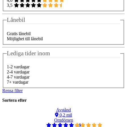
4,0
3,5
Lånebil
Gratis lånebil
Möjlighet till lånebil
Lediga tider inom
1-2 vardagar
2-4 vardagar
4-7 vardagar
7+ vardagar
Rensa filter
Sortera efter
Avstånd
0,2 mil
Omdömen
4,9