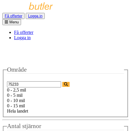
Få offerter
Logga in
Menu
Få offerter
Logga in
Område
0 - 2,5 mil
0 - 5 mil
0 - 10 mil
0 - 15 mil
Hela landet
Antal stjärnor