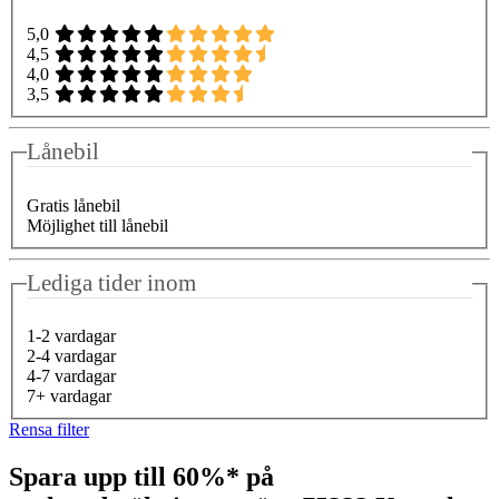
5,0
4,5
4,0
3,5
Lånebil
Gratis lånebil
Möjlighet till lånebil
Lediga tider inom
1-2 vardagar
2-4 vardagar
4-7 vardagar
7+ vardagar
Rensa filter
Spara upp till 60%* på