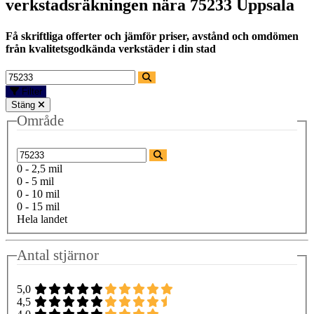
verkstadsräkningen nära
75233 Uppsala
Få skriftliga offerter och jämför priser, avstånd och omdömen
från kvalitetsgodkända verkstäder i din stad
Filter
Stäng
Område
0 - 2,5 mil
0 - 5 mil
0 - 10 mil
0 - 15 mil
Hela landet
Antal stjärnor
5,0
4,5