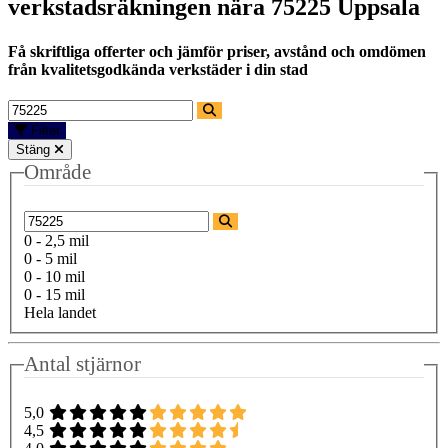
verkstadsräkningen nära
75225 Uppsala
Få skriftliga offerter och jämför priser, avstånd och omdömen
från kvalitetsgodkända verkstäder i din stad
Filter
Stäng
Område
0 - 2,5 mil
0 - 5 mil
0 - 10 mil
0 - 15 mil
Hela landet
Antal stjärnor
5,0
4,5