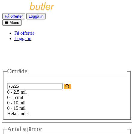
Få offerter
Logga in
Menu
Få offerter
Logga in
Område
0 - 2,5 mil
0 - 5 mil
0 - 10 mil
0 - 15 mil
Hela landet
Antal stjärnor