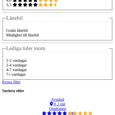
4,0
3,5
Lånebil
Gratis lånebil
Möjlighet till lånebil
Lediga tider inom
1-2 vardagar
2-4 vardagar
4-7 vardagar
7+ vardagar
Rensa filter
Sortera efter
Avstånd
0,2 mil
Omdömen
4,9