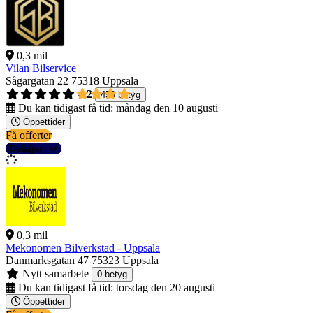
0,3 mil
Vilan Bilservice
Sågargatan 22
75318 Uppsala
4,2
459 betyg
Du kan tidigast få tid:
måndag den 10 augusti
Öppettider
Få offerter
Detaljer
0,3 mil
Mekonomen Bilverkstad - Uppsala
Danmarksgatan 47
75323 Uppsala
Nytt samarbete
0 betyg
Du kan tidigast få tid:
torsdag den 20 augusti
Öppettider