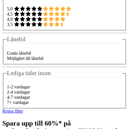
5,0
4,5
4,0
3,5
Lånebil
Gratis lånebil
Möjlighet till lånebil
Lediga tider inom
1-2 vardagar
2-4 vardagar
4-7 vardagar
7+ vardagar
Rensa filter
Spara upp till 60%* på