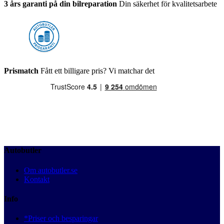
3 års garanti på din bilreparation
Din säkerhet för kvalitetsarbete
Prismatch
Fått ett billigare pris? Vi matchar det
Autobutler
Om autobutler.se
Kontakt
Info
*Priser och besparingar