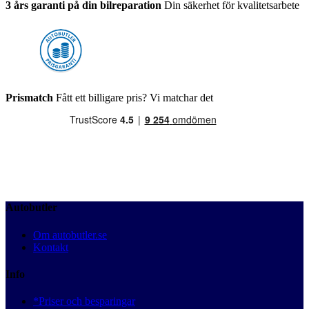
3 års garanti på din bilreparation
Din säkerhet för kvalitetsarbete
Prismatch
Fått ett billigare pris? Vi matchar det
Autobutler
Om autobutler.se
Kontakt
Info
*Priser och besparingar