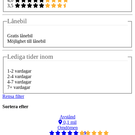
4,0
3,5
Lånebil
Gratis lånebil
Möjlighet till lånebil
Lediga tider inom
1-2 vardagar
2-4 vardagar
4-7 vardagar
7+ vardagar
Rensa filter
Sortera efter
Avstånd
0,1 mil
Omdömen
4,9