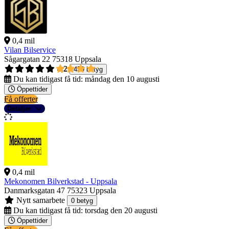
0,4 mil
Vilan Bilservice
Sågargatan 22
75318 Uppsala
4,2
459 betyg
Du kan tidigast få tid:
måndag den 10 augusti
Öppettider
Få offerter
Detaljer
0,4 mil
Mekonomen Bilverkstad - Uppsala
Danmarksgatan 47
75323 Uppsala
Nytt samarbete
0 betyg
Du kan tidigast få tid:
torsdag den 20 augusti
Öppettider