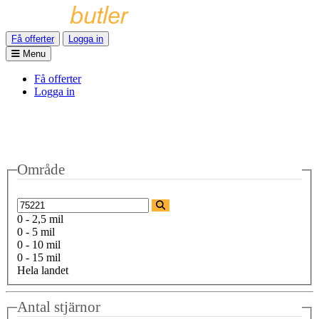
Få offerter
Logga in
Menu
Få offerter
Logga in
Område
0 - 2,5 mil
0 - 5 mil
0 - 10 mil
0 - 15 mil
Hela landet
Antal stjärnor