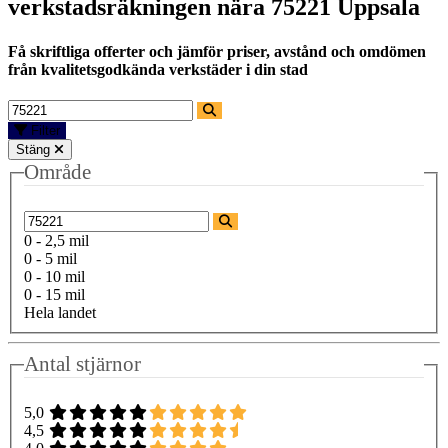
verkstadsräkningen nära
75221 Uppsala
Få skriftliga offerter och jämför priser, avstånd och omdömen
från kvalitetsgodkända verkstäder i din stad
Filter
Stäng
Område
0 - 2,5 mil
0 - 5 mil
0 - 10 mil
0 - 15 mil
Hela landet
Antal stjärnor
5,0
4,5