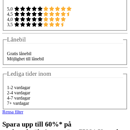
5,0
4,5
4,0
3,5
Lånebil
Gratis lånebil
Möjlighet till lånebil
Lediga tider inom
1-2 vardagar
2-4 vardagar
4-7 vardagar
7+ vardagar
Rensa filter
Spara upp till 60%* på