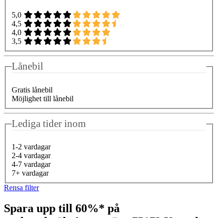
5,0
4,5
4,0
3,5
Lånebil
Gratis lånebil
Möjlighet till lånebil
Lediga tider inom
1-2 vardagar
2-4 vardagar
4-7 vardagar
7+ vardagar
Rensa filter
Spara upp till 60%* på