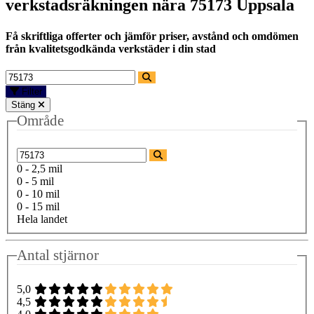
verkstadsräkningen nära
75173 Uppsala
Få skriftliga offerter och jämför priser, avstånd och omdömen
från kvalitetsgodkända verkstäder i din stad
Filter
Stäng
Område
0 - 2,5 mil
0 - 5 mil
0 - 10 mil
0 - 15 mil
Hela landet
Antal stjärnor
5,0
4,5