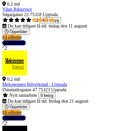
0,2 mil
Vilan Bilservice
Sågargatan 22
75318 Uppsala
4,2
460 betyg
Du kan tidigast få tid:
tisdag den 11 augusti
Öppettider
Få offerter
Detaljer
0,2 mil
Mekonomen Bilverkstad - Uppsala
Danmarksgatan 47
75323 Uppsala
Nytt samarbete
0 betyg
Du kan tidigast få tid:
fredag den 21 augusti
Öppettider
Få offerter
Detaljer