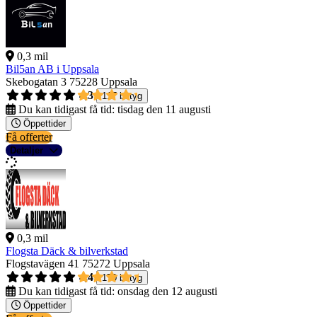
0,3 mil
Bil5an AB i Uppsala
Skebogatan 3
75228 Uppsala
4,3
117 betyg
Du kan tidigast få tid:
tisdag den 11 augusti
Öppettider
Få offerter
Detaljer
0,3 mil
Flogsta Däck & bilverkstad
Flogstavägen 41
75272 Uppsala
4,4
170 betyg
Du kan tidigast få tid:
onsdag den 12 augusti
Öppettider