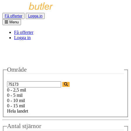
Få offerter
Logga in
Menu
Få offerter
Logga in
Område
0 - 2,5 mil
0 - 5 mil
0 - 10 mil
0 - 15 mil
Hela landet
Antal stjärnor