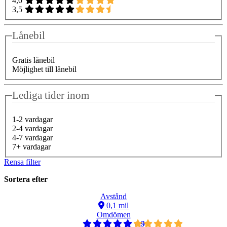
4,0
3,5
Lånebil
Gratis lånebil
Möjlighet till lånebil
Lediga tider inom
1-2 vardagar
2-4 vardagar
4-7 vardagar
7+ vardagar
Rensa filter
Sortera efter
Avstånd
0,1 mil
Omdömen
4,9