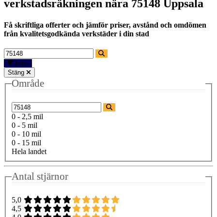
verkstadsräkningen nära
75148 Uppsala
Få skriftliga offerter och jämför priser, avstånd och omdömen
från kvalitetsgodkända verkstäder i din stad
Filter
Stäng
Område
0 - 2,5 mil
0 - 5 mil
0 - 10 mil
0 - 15 mil
Hela landet
Antal stjärnor
5,0
4,5