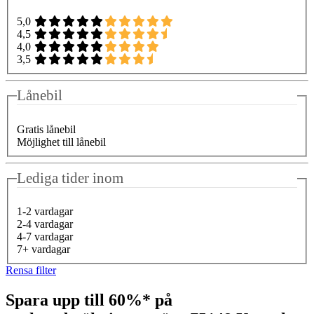
5,0
4,5
4,0
3,5
Lånebil
Gratis lånebil
Möjlighet till lånebil
Lediga tider inom
1-2 vardagar
2-4 vardagar
4-7 vardagar
7+ vardagar
Rensa filter
Spara upp till 60%* på