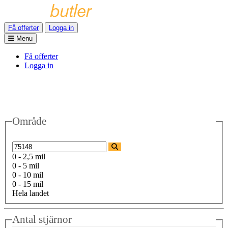
Få offerter
Logga in
Menu
Få offerter
Logga in
Område
0 - 2,5 mil
0 - 5 mil
0 - 10 mil
0 - 15 mil
Hela landet
Antal stjärnor