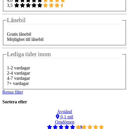
4,0
3,5
Lånebil
Gratis lånebil
Möjlighet till lånebil
Lediga tider inom
1-2 vardagar
2-4 vardagar
4-7 vardagar
7+ vardagar
Rensa filter
Sortera efter
Avstånd
0,1 mil
Omdömen
4,9