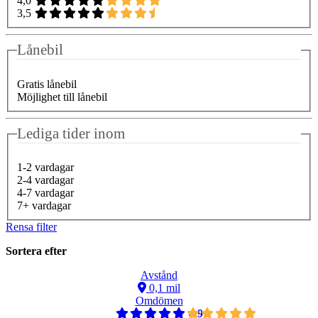
4,0
3,5
Lånebil
Gratis lånebil
Möjlighet till lånebil
Lediga tider inom
1-2 vardagar
2-4 vardagar
4-7 vardagar
7+ vardagar
Rensa filter
Sortera efter
Avstånd
0,1 mil
Omdömen
4,9