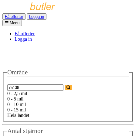
Få offerter
Logga in
Menu
Få offerter
Logga in
Område
0 - 2,5 mil
0 - 5 mil
0 - 10 mil
0 - 15 mil
Hela landet
Antal stjärnor