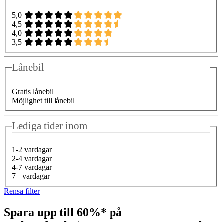
5,0
4,5
4,0
3,5
Lånebil
Gratis lånebil
Möjlighet till lånebil
Lediga tider inom
1-2 vardagar
2-4 vardagar
4-7 vardagar
7+ vardagar
Rensa filter
Spara upp till 60%* på