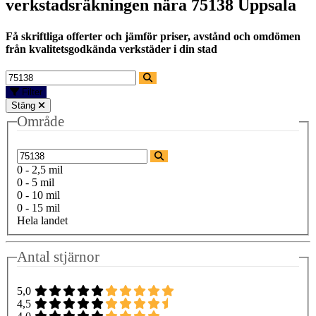
verkstadsräkningen nära
75138 Uppsala
Få skriftliga offerter och jämför priser, avstånd och omdömen
från kvalitetsgodkända verkstäder i din stad
Filter
Stäng
Område
0 - 2,5 mil
0 - 5 mil
0 - 10 mil
0 - 15 mil
Hela landet
Antal stjärnor
5,0
4,5