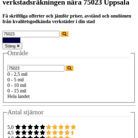
verkstadsräkningen nära
75023 Uppsala
Få skriftliga offerter och jämför priser, avstånd och omdömen
från kvalitetsgodkända verkstäder i din stad
Filter
Stäng
Område
0 - 2,5 mil
0 - 5 mil
0 - 10 mil
0 - 15 mil
Hela landet
Antal stjärnor
5,0
4,5