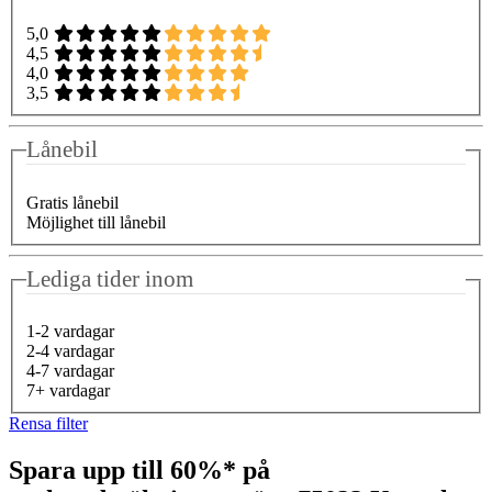
5,0
4,5
4,0
3,5
Lånebil
Gratis lånebil
Möjlighet till lånebil
Lediga tider inom
1-2 vardagar
2-4 vardagar
4-7 vardagar
7+ vardagar
Rensa filter
Spara upp till 60%* på