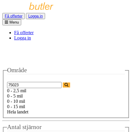
Få offerter
Logga in
Menu
Få offerter
Logga in
Område
0 - 2,5 mil
0 - 5 mil
0 - 10 mil
0 - 15 mil
Hela landet
Antal stjärnor