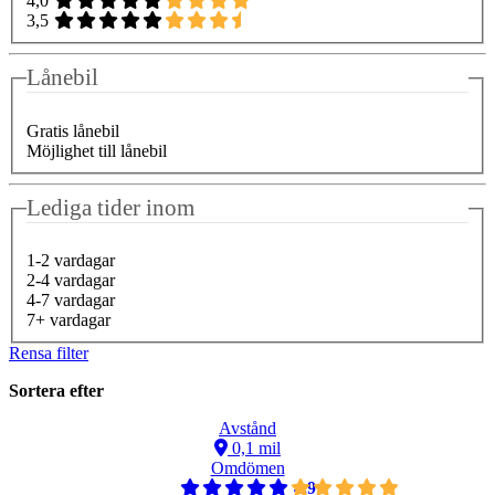
4,0
3,5
Lånebil
Gratis lånebil
Möjlighet till lånebil
Lediga tider inom
1-2 vardagar
2-4 vardagar
4-7 vardagar
7+ vardagar
Rensa filter
Sortera efter
Avstånd
0,1 mil
Omdömen
4,9