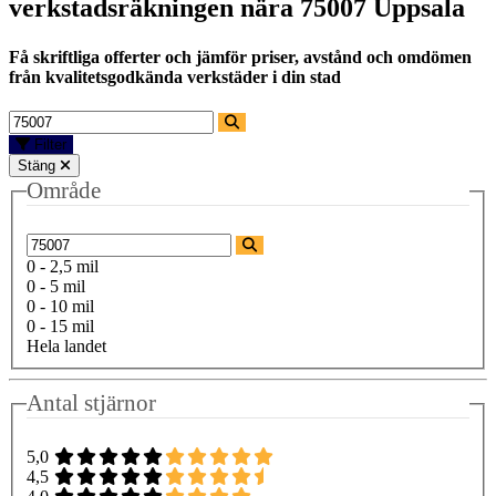
verkstadsräkningen nära
75007 Uppsala
Få skriftliga offerter och jämför priser, avstånd och omdömen
från kvalitetsgodkända verkstäder i din stad
Filter
Stäng
Område
0 - 2,5 mil
0 - 5 mil
0 - 10 mil
0 - 15 mil
Hela landet
Antal stjärnor
5,0
4,5