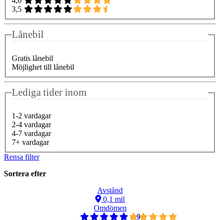
4,0
3,5
Lånebil
Gratis lånebil
Möjlighet till lånebil
Lediga tider inom
1-2 vardagar
2-4 vardagar
4-7 vardagar
7+ vardagar
Rensa filter
Sortera efter
Avstånd
0,1 mil
Omdömen
4,9