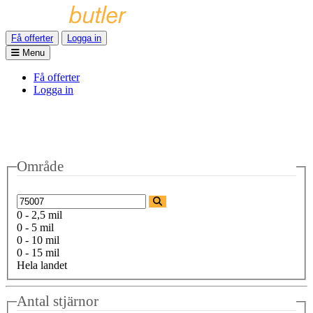
Få offerter
Logga in
Menu
Få offerter
Logga in
Område
0 - 2,5 mil
0 - 5 mil
0 - 10 mil
0 - 15 mil
Hela landet
Antal stjärnor