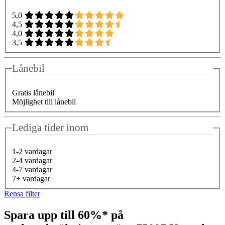
5,0
4,5
4,0
3,5
Lånebil
Gratis lånebil
Möjlighet till lånebil
Lediga tider inom
1-2 vardagar
2-4 vardagar
4-7 vardagar
7+ vardagar
Rensa filter
Spara upp till 60%* på