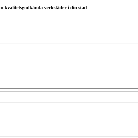
ån kvalitetsgodkända verkstäder i din stad