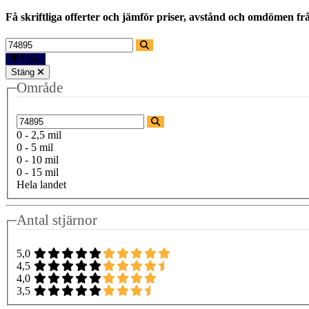
Få skriftliga offerter och jämför priser, avstånd och omdömen fr
Filter
Stäng
Område
0 - 2,5 mil
0 - 5 mil
0 - 10 mil
0 - 15 mil
Hela landet
Antal stjärnor
5,0
4,5
4,0
3,5