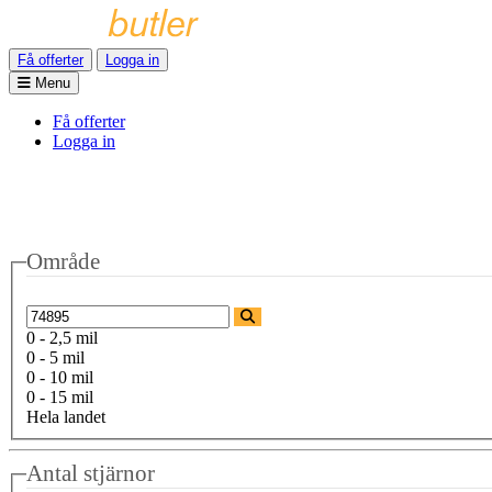
Få offerter
Logga in
Menu
Få offerter
Logga in
Område
0 - 2,5 mil
0 - 5 mil
0 - 10 mil
0 - 15 mil
Hela landet
Antal stjärnor