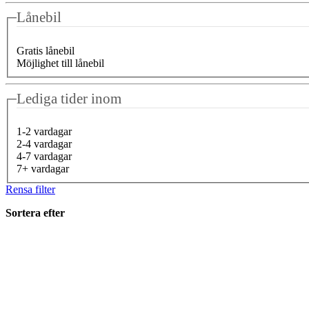
Lånebil
Gratis lånebil
Möjlighet till lånebil
Lediga tider inom
1-2 vardagar
2-4 vardagar
4-7 vardagar
7+ vardagar
Rensa filter
Sortera efter