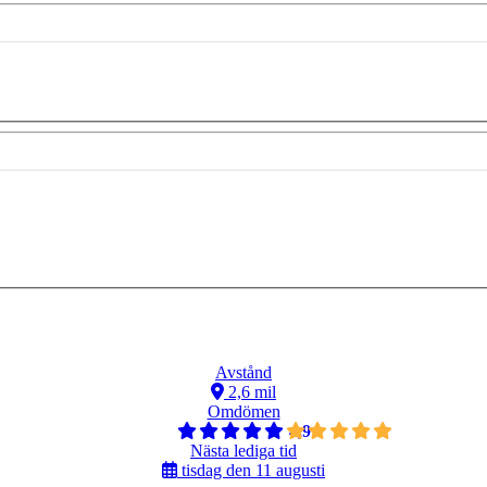
Avstånd
2,6 mil
Omdömen
4,9
Nästa lediga tid
tisdag den 11 augusti