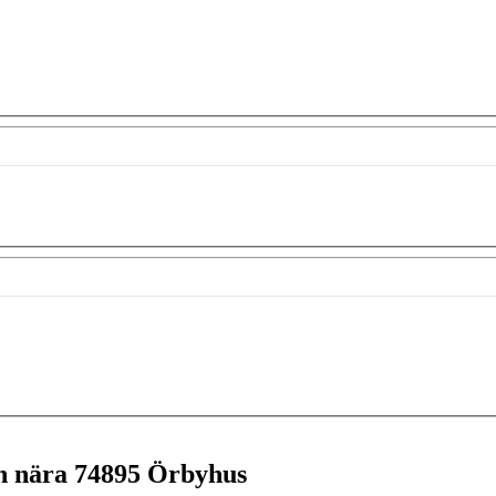
en nära
74895 Örbyhus