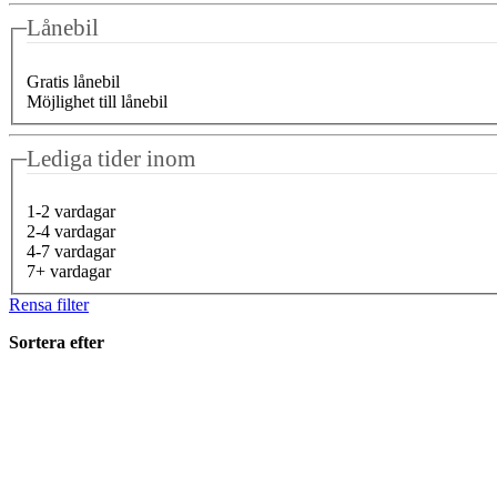
Lånebil
Gratis lånebil
Möjlighet till lånebil
Lediga tider inom
1-2 vardagar
2-4 vardagar
4-7 vardagar
7+ vardagar
Rensa filter
Sortera efter