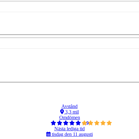
Avstånd
3,3 mil
Omdömen
4,9
Nästa lediga tid
tisdag den 11 augusti