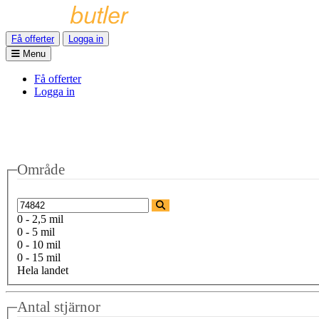
Få offerter
Logga in
Menu
Få offerter
Logga in
Område
0 - 2,5 mil
0 - 5 mil
0 - 10 mil
0 - 15 mil
Hela landet
Antal stjärnor