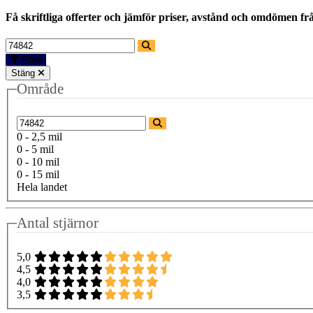
Få skriftliga offerter och jämför priser, avstånd och omdömen fr
Filter
Stäng
Område
0 - 2,5 mil
0 - 5 mil
0 - 10 mil
0 - 15 mil
Hela landet
Antal stjärnor
5,0
4,5
4,0
3,5