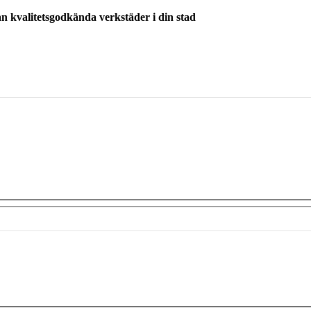
ån kvalitetsgodkända verkstäder i din stad