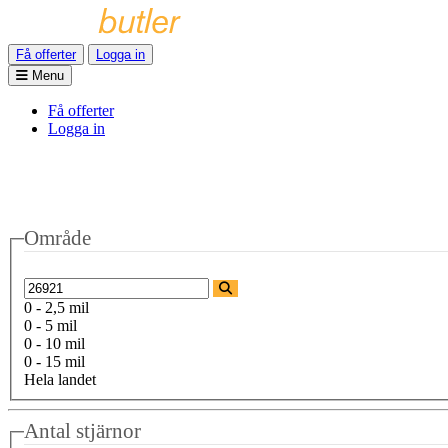
Få offerter
Logga in
Menu
Få offerter
Logga in
Område
0 - 2,5 mil
0 - 5 mil
0 - 10 mil
0 - 15 mil
Hela landet
Antal stjärnor