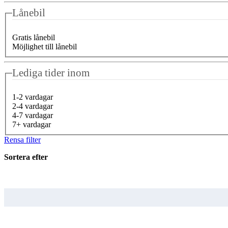
Lånebil
Gratis lånebil
Möjlighet till lånebil
Lediga tider inom
1-2 vardagar
2-4 vardagar
4-7 vardagar
7+ vardagar
Rensa filter
Sortera efter