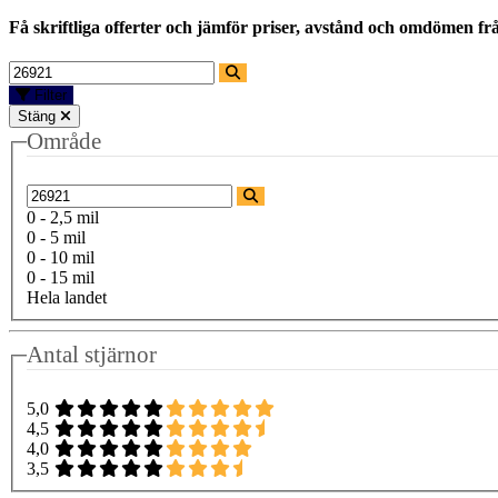
Få skriftliga offerter och jämför priser, avstånd och omdömen fr
Filter
Stäng
Område
0 - 2,5 mil
0 - 5 mil
0 - 10 mil
0 - 15 mil
Hela landet
Antal stjärnor
5,0
4,5
4,0
3,5