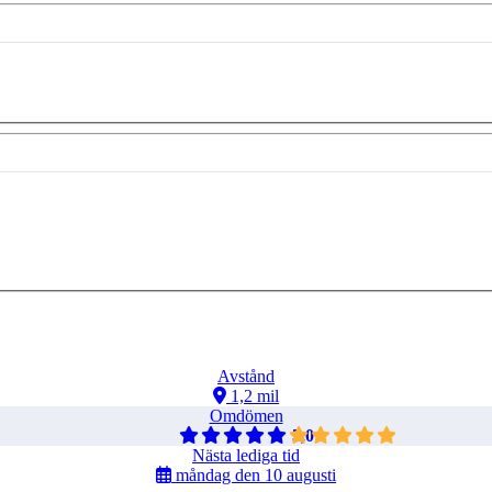
Avstånd
1,2 mil
Omdömen
5,0
Nästa lediga tid
måndag den 10 augusti