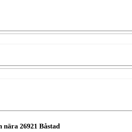
en nära
26921 Båstad