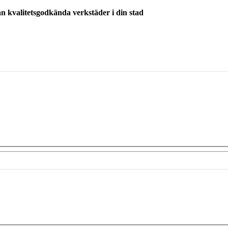
ån kvalitetsgodkända verkstäder i din stad