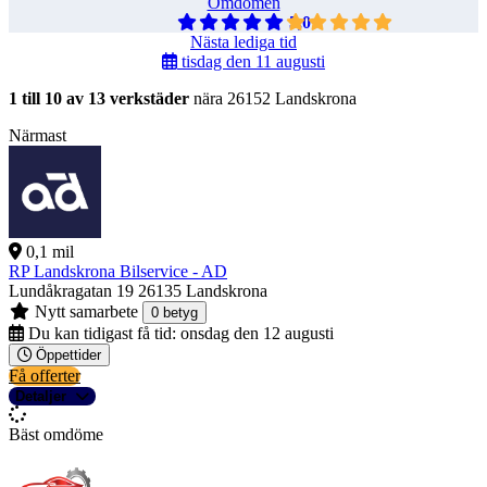
Omdömen
5,0
Nästa lediga tid
tisdag den 11 augusti
1 till 10 av 13 verkstäder
nära 26152 Landskrona
Närmast
0,1 mil
RP Landskrona Bilservice - AD
Lundåkragatan 19
26135 Landskrona
Nytt samarbete
0 betyg
Du kan tidigast få tid:
onsdag den 12 augusti
Öppettider
Få offerter
Detaljer
Bäst omdöme