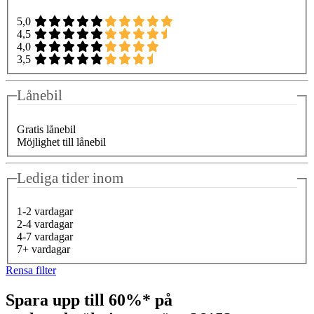
5,0
4,5
4,0
3,5
Lånebil
Gratis lånebil
Möjlighet till lånebil
Lediga tider inom
1-2 vardagar
2-4 vardagar
4-7 vardagar
7+ vardagar
Rensa filter
Spara upp till 60%* på