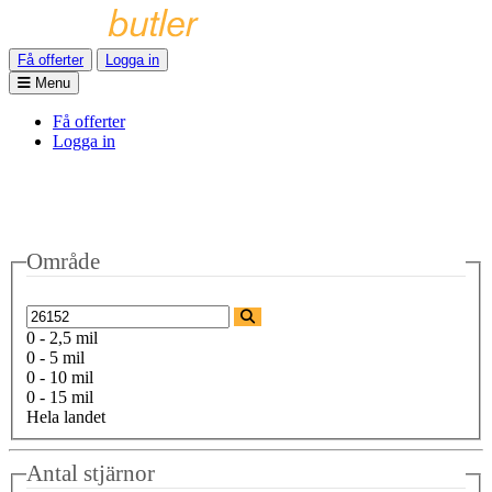
Få offerter
Logga in
Menu
Få offerter
Logga in
Område
0 - 2,5 mil
0 - 5 mil
0 - 10 mil
0 - 15 mil
Hela landet
Antal stjärnor