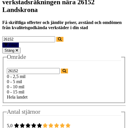
verkstadsräkningen nära
26152
Landskrona
Få skriftliga offerter och jämför priser, avstånd och omdömen
från kvalitetsgodkända verkstäder i din stad
Filter
Stäng
Område
0 - 2,5 mil
0 - 5 mil
0 - 10 mil
0 - 15 mil
Hela landet
Antal stjärnor
5,0