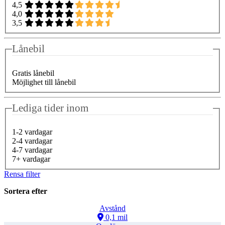
4,5
4,0
3,5
Lånebil
Gratis lånebil
Möjlighet till lånebil
Lediga tider inom
1-2 vardagar
2-4 vardagar
4-7 vardagar
7+ vardagar
Rensa filter
Sortera efter
Avstånd
0,1 mil