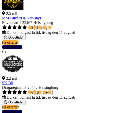
2,5 mil
MM Bilvård & Verkstad
Ekvändan 1
25467 Helsingborg
4,9
8 betyg
Du kan tidigast få tid:
tisdag den 11 augusti
Öppettider
Få offerter
Detaljer
2,2 mil
SK Bil
Dragaregatan 3
25442 Helsingborg
4,8
184 betyg
Du kan tidigast få tid:
tisdag den 11 augusti
Öppettider
Få offerter
Detaljer