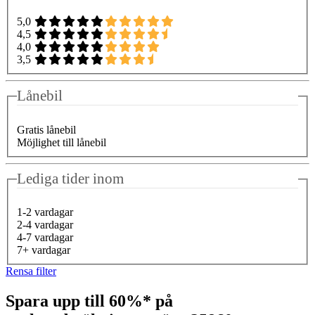
5,0
4,5
4,0
3,5
Lånebil
Gratis lånebil
Möjlighet till lånebil
Lediga tider inom
1-2 vardagar
2-4 vardagar
4-7 vardagar
7+ vardagar
Rensa filter
Spara upp till 60%* på