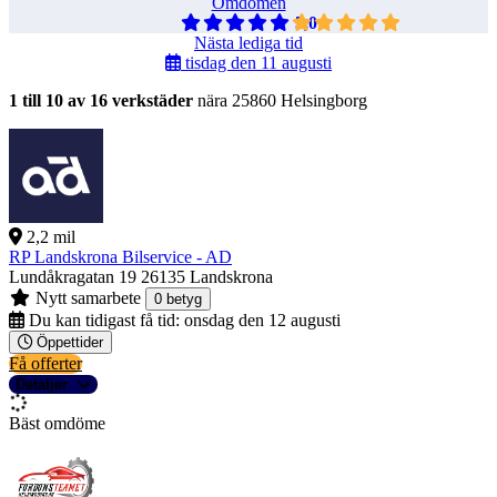
Omdömen
5,0
Nästa lediga tid
tisdag den 11 augusti
1 till 10 av 16 verkstäder
nära 25860 Helsingborg
2,2 mil
RP Landskrona Bilservice - AD
Lundåkragatan 19
26135 Landskrona
Nytt samarbete
0 betyg
Du kan tidigast få tid:
onsdag den 12 augusti
Öppettider
Få offerter
Detaljer
Bäst omdöme