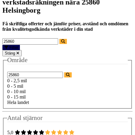
verkstadsräkningen nära
25860
Helsingborg
Få skriftliga offerter och jämför priser, avstånd och omdömen
från kvalitetsgodkända verkstäder i din stad
Filter
Stäng
Område
0 - 2,5 mil
0 - 5 mil
0 - 10 mil
0 - 15 mil
Hela landet
Antal stjärnor
5,0