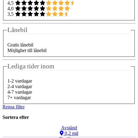
4,5
4,0
3,5
Lånebil
Gratis lånebil
Möjlighet till lånebil
Lediga tider inom
1-2 vardagar
2-4 vardagar
4-7 vardagar
7+ vardagar
Rensa filter
Sortera efter
Avstånd
0,2 mil