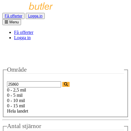
Få offerter
Logga in
Menu
Få offerter
Logga in
Område
0 - 2,5 mil
0 - 5 mil
0 - 10 mil
0 - 15 mil
Hela landet
Antal stjärnor