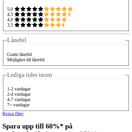
5,0
4,5
4,0
3,5
Lånebil
Gratis lånebil
Möjlighet till lånebil
Lediga tider inom
1-2 vardagar
2-4 vardagar
4-7 vardagar
7+ vardagar
Rensa filter
Spara upp till 60%* på