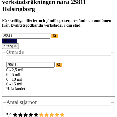
verkstadsräkningen nära
25811
Helsingborg
Få skriftliga offerter och jämför priser, avstånd och omdömen
från kvalitetsgodkända verkstäder i din stad
Filter
Stäng
Område
0 - 2,5 mil
0 - 5 mil
0 - 10 mil
0 - 15 mil
Hela landet
Antal stjärnor
5,0