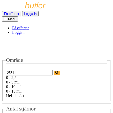
Få offerter
Logga in
Menu
Få offerter
Logga in
Område
0 - 2,5 mil
0 - 5 mil
0 - 10 mil
0 - 15 mil
Hela landet
Antal stjärnor