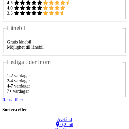
4,5
4,0
3,5
Lånebil
Gratis lånebil
Möjlighet till lånebil
Lediga tider inom
1-2 vardagar
2-4 vardagar
4-7 vardagar
7+ vardagar
Rensa filter
Sortera efter
Avstånd
0,2 mil