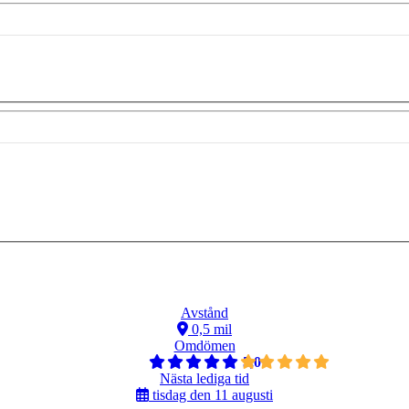
Avstånd
0,5 mil
Omdömen
5,0
Nästa lediga tid
tisdag den 11 augusti