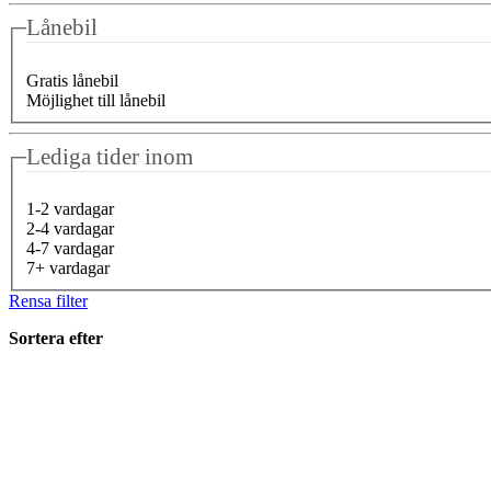
Lånebil
Gratis lånebil
Möjlighet till lånebil
Lediga tider inom
1-2 vardagar
2-4 vardagar
4-7 vardagar
7+ vardagar
Rensa filter
Sortera efter