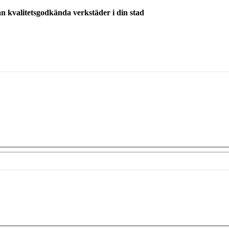
ån kvalitetsgodkända verkstäder i din stad