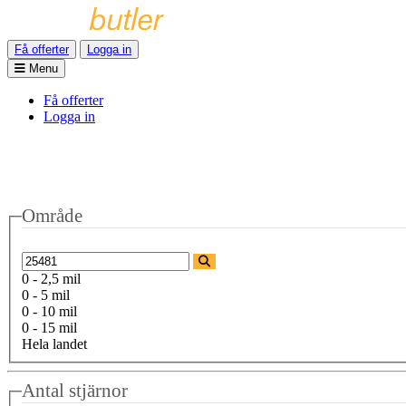
Få offerter
Logga in
Menu
Få offerter
Logga in
Område
0 - 2,5 mil
0 - 5 mil
0 - 10 mil
0 - 15 mil
Hela landet
Antal stjärnor