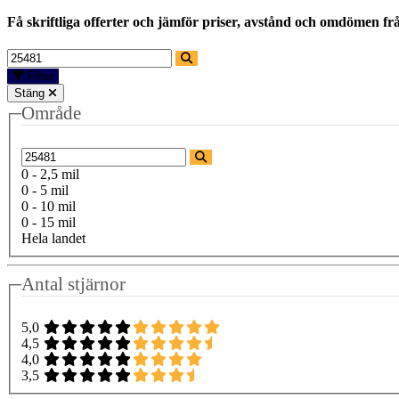
Få skriftliga offerter och jämför priser, avstånd och omdömen fr
Filter
Stäng
Område
0 - 2,5 mil
0 - 5 mil
0 - 10 mil
0 - 15 mil
Hela landet
Antal stjärnor
5,0
4,5
4,0
3,5