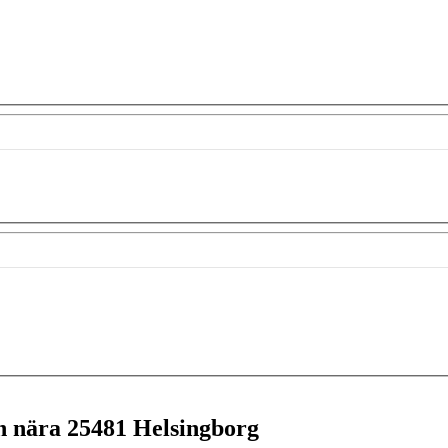
en nära
25481 Helsingborg