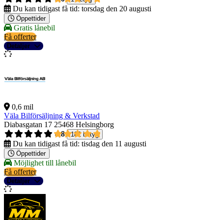
Du kan tidigast få tid:
torsdag den 20 augusti
Öppettider
Gratis lånebil
Få offerter
Detaljer
0,6 mil
Väla Bilförsäljning & Verkstad
Diabasgatan 17
25468 Helsingborg
4,8
182 betyg
Du kan tidigast få tid:
tisdag den 11 augusti
Öppettider
Möjlighet till lånebil
Få offerter
Detaljer