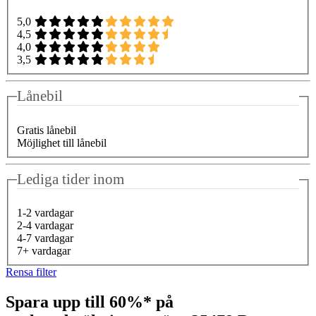
5,0
4,5
4,0
3,5
Lånebil
Gratis lånebil
Möjlighet till lånebil
Lediga tider inom
1-2 vardagar
2-4 vardagar
4-7 vardagar
7+ vardagar
Rensa filter
Spara upp till 60%* på