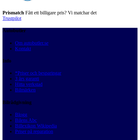
Prismatch
Fått ett billigare pris? Vi matchar det
Trustpilot
Autobutler
Om autobutler.se
Kontakt
Info
*Priser och besparingar
3 års garanti
Hitta verkstad
Bilmärken
Bilrådgivning
Blogg
Bilens Abc
Billexikon Wikipedia
Priser på reparation