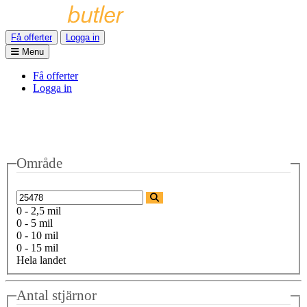
Få offerter
Logga in
Menu
Få offerter
Logga in
Område
0 - 2,5 mil
0 - 5 mil
0 - 10 mil
0 - 15 mil
Hela landet
Antal stjärnor