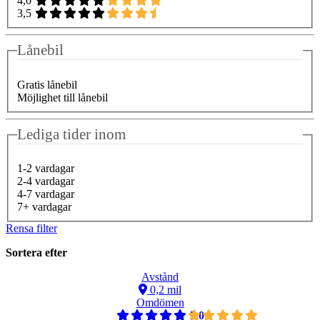
4,0
3,5
Lånebil
Gratis lånebil
Möjlighet till lånebil
Lediga tider inom
1-2 vardagar
2-4 vardagar
4-7 vardagar
7+ vardagar
Rensa filter
Sortera efter
Avstånd
0,2 mil
Omdömen
5,0