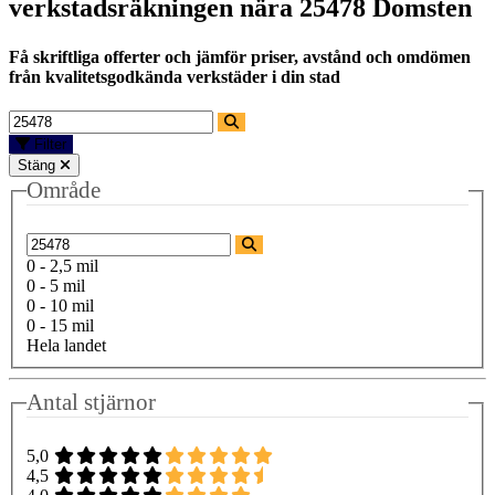
verkstadsräkningen nära
25478 Domsten
Få skriftliga offerter och jämför priser, avstånd och omdömen
från kvalitetsgodkända verkstäder i din stad
Filter
Stäng
Område
0 - 2,5 mil
0 - 5 mil
0 - 10 mil
0 - 15 mil
Hela landet
Antal stjärnor
5,0
4,5