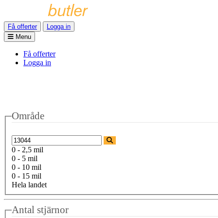
Få offerter
Logga in
Menu
Få offerter
Logga in
Område
0 - 2,5 mil
0 - 5 mil
0 - 10 mil
0 - 15 mil
Hela landet
Antal stjärnor