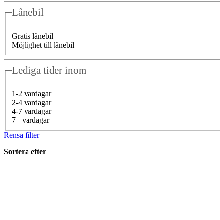
Lånebil
Gratis lånebil
Möjlighet till lånebil
Lediga tider inom
1-2 vardagar
2-4 vardagar
4-7 vardagar
7+ vardagar
Rensa filter
Sortera efter