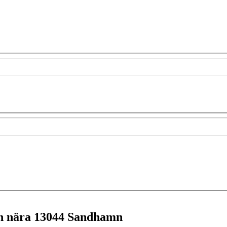
en nära
13044 Sandhamn