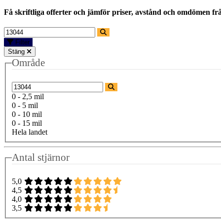
Få skriftliga offerter och jämför priser, avstånd och omdömen fr
Filter
Stäng
Område
0 - 2,5 mil
0 - 5 mil
0 - 10 mil
0 - 15 mil
Hela landet
Antal stjärnor
5,0
4,5
4,0
3,5