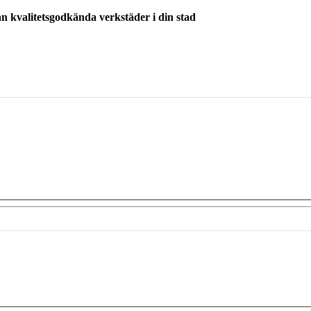
ån kvalitetsgodkända verkstäder i din stad