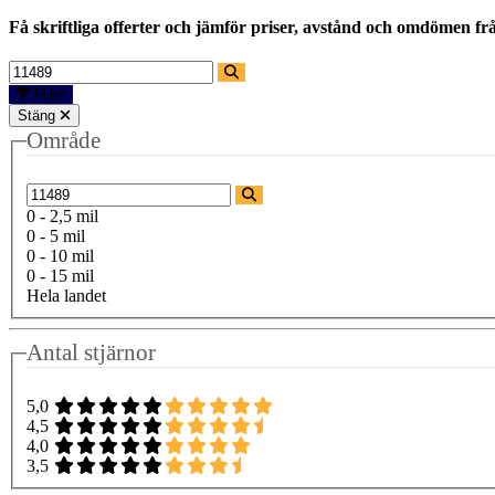
Få skriftliga offerter och jämför priser, avstånd och omdömen fr
Filter
Stäng
Område
0 - 2,5 mil
0 - 5 mil
0 - 10 mil
0 - 15 mil
Hela landet
Antal stjärnor
5,0
4,5
4,0
3,5