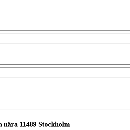
en nära
11489 Stockholm