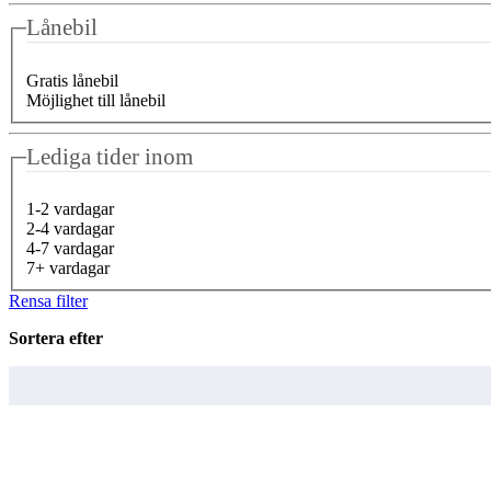
Lånebil
Gratis lånebil
Möjlighet till lånebil
Lediga tider inom
1-2 vardagar
2-4 vardagar
4-7 vardagar
7+ vardagar
Rensa filter
Sortera efter