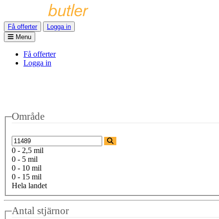
Få offerter
Logga in
Menu
Få offerter
Logga in
Område
0 - 2,5 mil
0 - 5 mil
0 - 10 mil
0 - 15 mil
Hela landet
Antal stjärnor