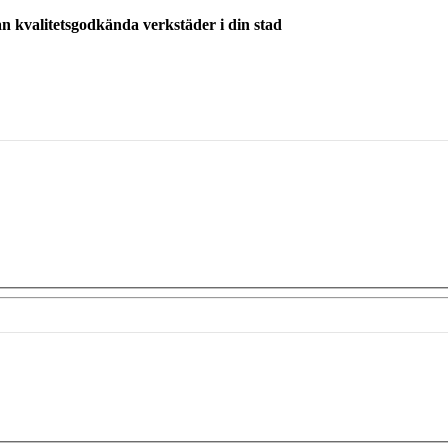
ån kvalitetsgodkända verkstäder i din stad