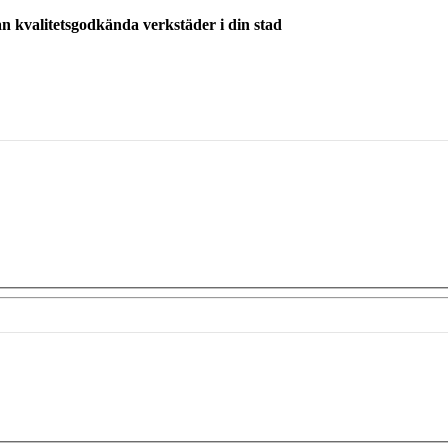
ån kvalitetsgodkända verkstäder i din stad