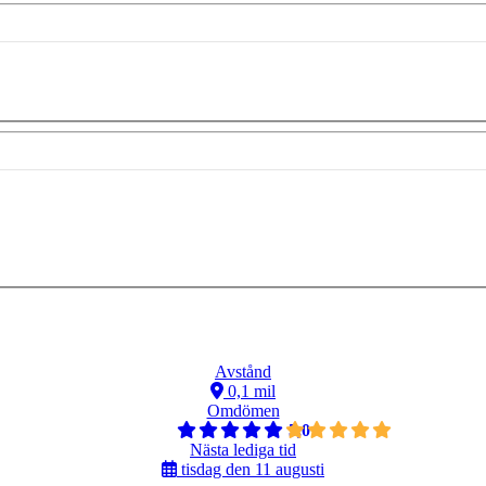
Avstånd
0,1 mil
Omdömen
5,0
Nästa lediga tid
tisdag den 11 augusti