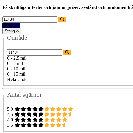
Få skriftliga offerter och jämför priser, avstånd och omdömen fr
Filter
Stäng
Område
0 - 2,5 mil
0 - 5 mil
0 - 10 mil
0 - 15 mil
Hela landet
Antal stjärnor
5,0
4,5
4,0
3,5