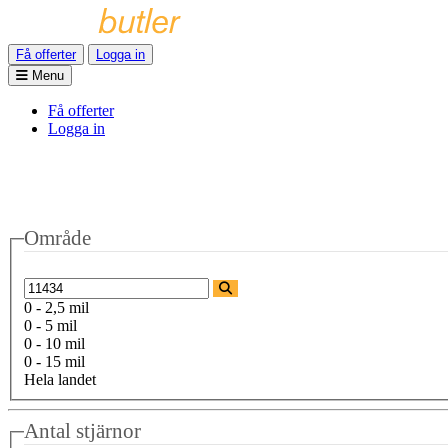
Få offerter
Logga in
Menu
Få offerter
Logga in
Område
0 - 2,5 mil
0 - 5 mil
0 - 10 mil
0 - 15 mil
Hela landet
Antal stjärnor