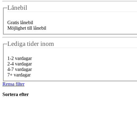
Lånebil
Gratis lånebil
Möjlighet till lånebil
Lediga tider inom
1-2 vardagar
2-4 vardagar
4-7 vardagar
7+ vardagar
Rensa filter
Sortera efter