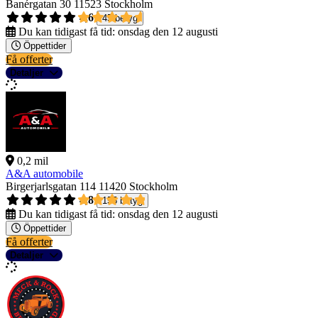
Banérgatan 30
11523 Stockholm
4,6
45 betyg
Du kan tidigast få tid:
onsdag den 12 augusti
Öppettider
Få offerter
Detaljer
0,2 mil
A&A automobile
Birgerjarlsgatan 114
11420 Stockholm
4,8
155 betyg
Du kan tidigast få tid:
onsdag den 12 augusti
Öppettider
Få offerter
Detaljer