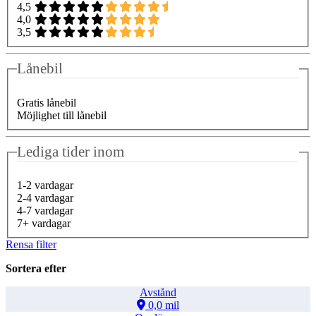
4,5
4,0
3,5
Lånebil
Gratis lånebil
Möjlighet till lånebil
Lediga tider inom
1-2 vardagar
2-4 vardagar
4-7 vardagar
7+ vardagar
Rensa filter
Sortera efter
Avstånd
0,0 mil