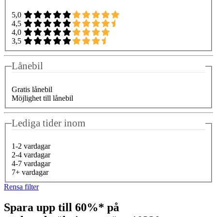
5,0
4,5
4,0
3,5
Lånebil
Gratis lånebil
Möjlighet till lånebil
Lediga tider inom
1-2 vardagar
2-4 vardagar
4-7 vardagar
7+ vardagar
Rensa filter
Spara upp till 60%* på