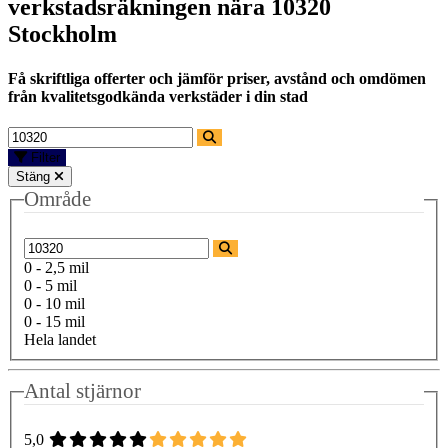
verkstadsräkningen nära
10320
Stockholm
Få skriftliga offerter och jämför priser, avstånd och omdömen
från kvalitetsgodkända verkstäder i din stad
Filter
Stäng
Område
0 - 2,5 mil
0 - 5 mil
0 - 10 mil
0 - 15 mil
Hela landet
Antal stjärnor
5,0