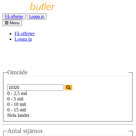
Få offerter
Logga in
Menu
Få offerter
Logga in
Område
0 - 2,5 mil
0 - 5 mil
0 - 10 mil
0 - 15 mil
Hela landet
Antal stjärnor