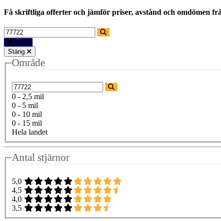
Få skriftliga offerter och jämför priser, avstånd och omdömen fr
Filter
Stäng
Område
0 - 2,5 mil
0 - 5 mil
0 - 10 mil
0 - 15 mil
Hela landet
Antal stjärnor
5,0
4,5
4,0
3,5