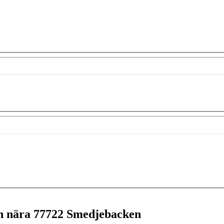
en nära
77722 Smedjebacken