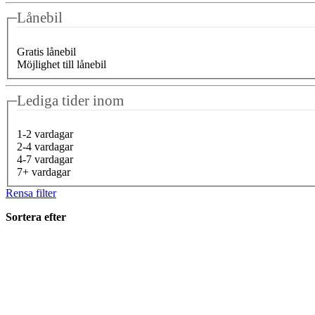
Lånebil
Gratis lånebil
Möjlighet till lånebil
Lediga tider inom
1-2 vardagar
2-4 vardagar
4-7 vardagar
7+ vardagar
Rensa filter
Sortera efter