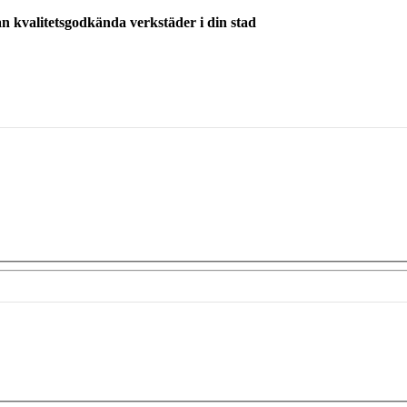
ån kvalitetsgodkända verkstäder i din stad