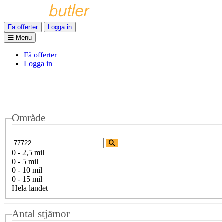
Få offerter
Logga in
Menu
Få offerter
Logga in
Område
0 - 2,5 mil
0 - 5 mil
0 - 10 mil
0 - 15 mil
Hela landet
Antal stjärnor