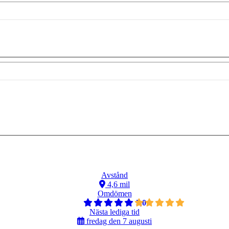
Avstånd
4,6 mil
Omdömen
5,0
Nästa lediga tid
fredag den 7 augusti