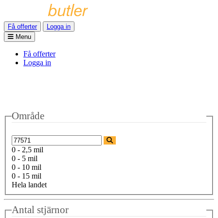
Få offerter
Logga in
Menu
Få offerter
Logga in
Område
0 - 2,5 mil
0 - 5 mil
0 - 10 mil
0 - 15 mil
Hela landet
Antal stjärnor