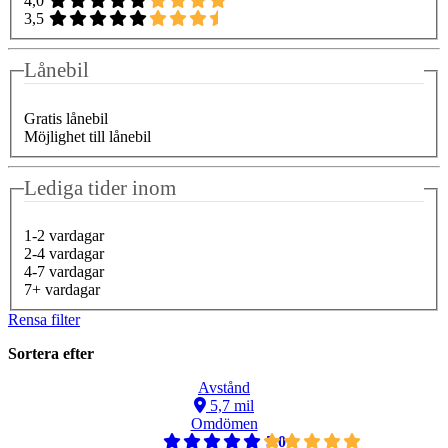
4,0
3,5
Lånebil
Gratis lånebil
Möjlighet till lånebil
Lediga tider inom
1-2 vardagar
2-4 vardagar
4-7 vardagar
7+ vardagar
Rensa filter
Sortera efter
Avstånd
5,7 mil
Omdömen
5,0