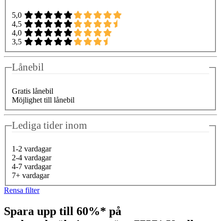
5,0
4,5
4,0
3,5
Lånebil
Gratis lånebil
Möjlighet till lånebil
Lediga tider inom
1-2 vardagar
2-4 vardagar
4-7 vardagar
7+ vardagar
Rensa filter
Spara upp till 60%* på