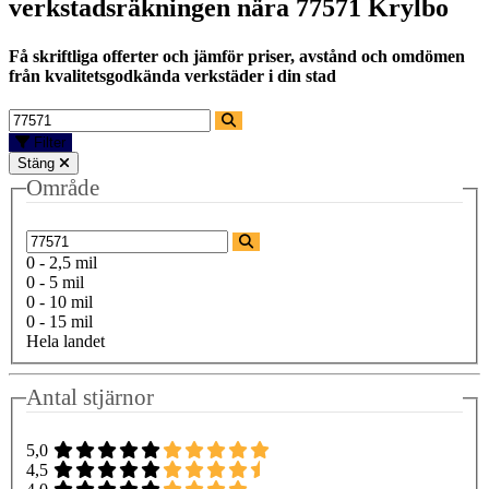
verkstadsräkningen nära
77571 Krylbo
Få skriftliga offerter och jämför priser, avstånd och omdömen
från kvalitetsgodkända verkstäder i din stad
Filter
Stäng
Område
0 - 2,5 mil
0 - 5 mil
0 - 10 mil
0 - 15 mil
Hela landet
Antal stjärnor
5,0
4,5