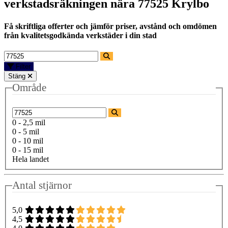
verkstadsräkningen nära
77525 Krylbo
Få skriftliga offerter och jämför priser, avstånd och omdömen
från kvalitetsgodkända verkstäder i din stad
Filter
Stäng
Område
0 - 2,5 mil
0 - 5 mil
0 - 10 mil
0 - 15 mil
Hela landet
Antal stjärnor
5,0
4,5