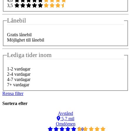
4,0
3,5
Lånebil
Gratis lånebil
Möjlighet till lånebil
Lediga tider inom
1-2 vardagar
2-4 vardagar
4-7 vardagar
7+ vardagar
Rensa filter
Sortera efter
Avstånd
5,7 mil
Omdömen
5,0