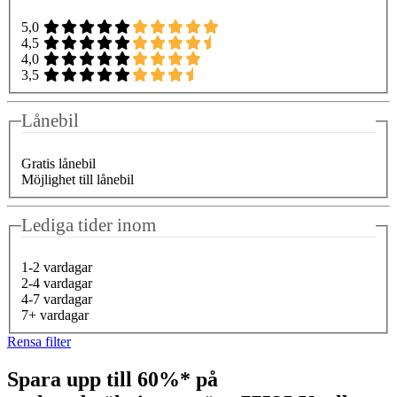
5,0
4,5
4,0
3,5
Lånebil
Gratis lånebil
Möjlighet till lånebil
Lediga tider inom
1-2 vardagar
2-4 vardagar
4-7 vardagar
7+ vardagar
Rensa filter
Spara upp till 60%* på