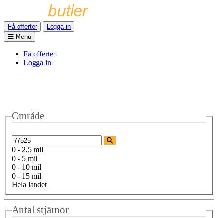
Få offerter
Logga in
Menu
Få offerter
Logga in
Område
0 - 2,5 mil
0 - 5 mil
0 - 10 mil
0 - 15 mil
Hela landet
Antal stjärnor