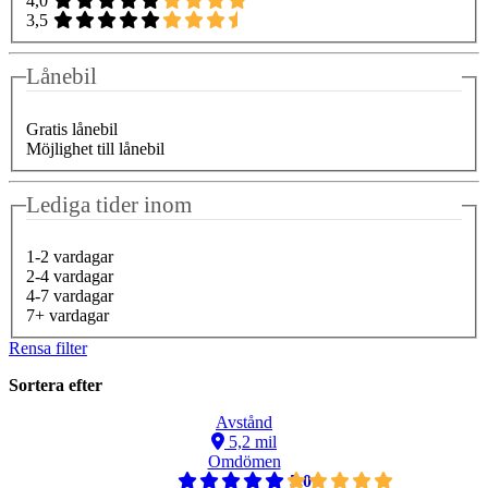
4,0
3,5
Lånebil
Gratis lånebil
Möjlighet till lånebil
Lediga tider inom
1-2 vardagar
2-4 vardagar
4-7 vardagar
7+ vardagar
Rensa filter
Sortera efter
Avstånd
5,2 mil
Omdömen
5,0