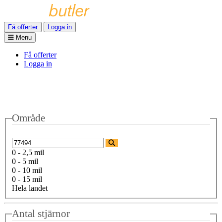
Få offerter
Logga in
Menu
Få offerter
Logga in
Område
0 - 2,5 mil
0 - 5 mil
0 - 10 mil
0 - 15 mil
Hela landet
Antal stjärnor