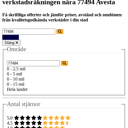
verkstadsräkningen nära
77494 Avesta
Få skriftliga offerter och jämför priser, avstånd och omdömen
från kvalitetsgodkända verkstäder i din stad
Filter
Stäng
Område
0 - 2,5 mil
0 - 5 mil
0 - 10 mil
0 - 15 mil
Hela landet
Antal stjärnor
5,0
4,5