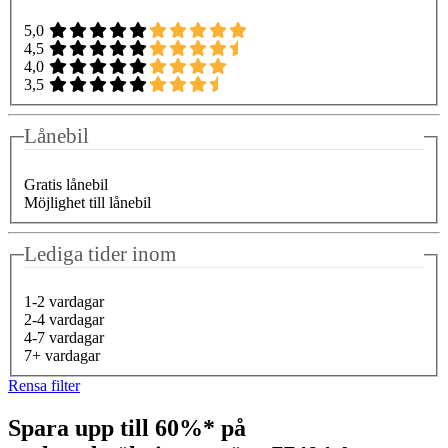
5,0
4,5
4,0
3,5
Lånebil
Gratis lånebil
Möjlighet till lånebil
Lediga tider inom
1-2 vardagar
2-4 vardagar
4-7 vardagar
7+ vardagar
Rensa filter
Spara upp till 60%* på