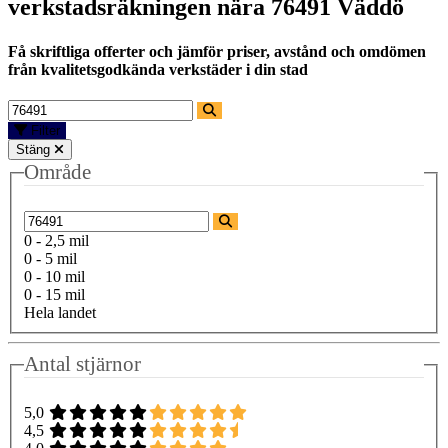
verkstadsräkningen nära
76491 Väddö
Få skriftliga offerter och jämför priser, avstånd och omdömen
från kvalitetsgodkända verkstäder i din stad
Filter
Stäng
Område
0 - 2,5 mil
0 - 5 mil
0 - 10 mil
0 - 15 mil
Hela landet
Antal stjärnor
5,0
4,5