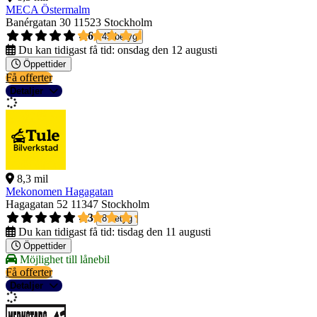
MECA Östermalm
Banérgatan 30
11523 Stockholm
4,6
45 betyg
Du kan tidigast få tid:
onsdag den 12 augusti
Öppettider
Få offerter
Detaljer
8,3 mil
Mekonomen Hagagatan
Hagagatan 52
11347 Stockholm
4,3
8 betyg
Du kan tidigast få tid:
tisdag den 11 augusti
Öppettider
Möjlighet till lånebil
Få offerter
Detaljer