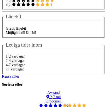
4,0
3,5
Lånebil
Gratis lånebil
Möjlighet till lånebil
Lediga tider inom
1-2 vardagar
2-4 vardagar
4-7 vardagar
7+ vardagar
Rensa filter
Sortera efter
Avstånd
2,7 mil
Omdömen
5,0