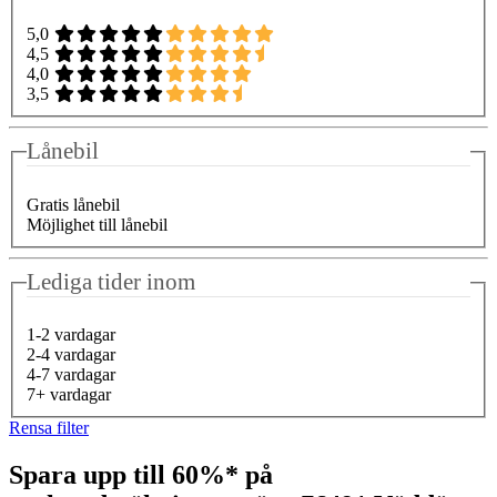
5,0
4,5
4,0
3,5
Lånebil
Gratis lånebil
Möjlighet till lånebil
Lediga tider inom
1-2 vardagar
2-4 vardagar
4-7 vardagar
7+ vardagar
Rensa filter
Spara upp till 60%* på