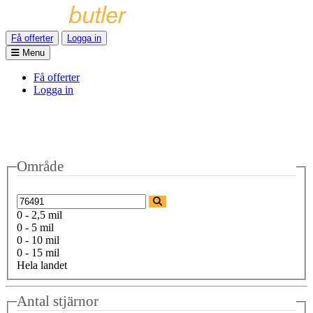
Få offerter
Logga in
Menu
Få offerter
Logga in
Område
0 - 2,5 mil
0 - 5 mil
0 - 10 mil
0 - 15 mil
Hela landet
Antal stjärnor