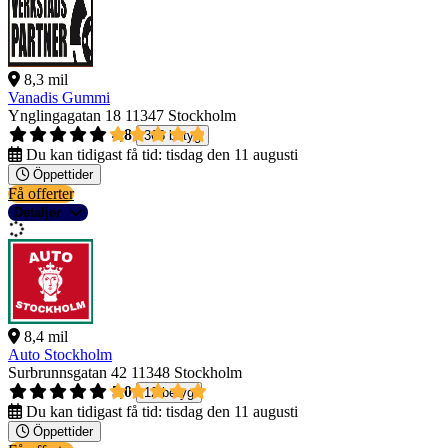
8,3 mil
Vanadis Gummi
Ynglingagatan 18
11347 Stockholm
4,8
368 betyg
Du kan tidigast få tid:
tisdag den 11 augusti
Öppettider
Få offerter
Detaljer
8,4 mil
Auto Stockholm
Surbrunnsgatan 42
11348 Stockholm
5,0
12 betyg
Du kan tidigast få tid:
tisdag den 11 augusti
Öppettider