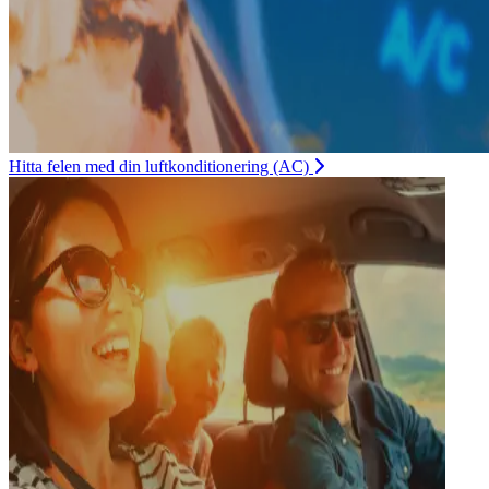
Hitta felen med din luftkonditionering (AC)