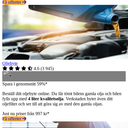
Få offerter
Oljebyte
4.6
(
3 945
)
Spara i genomsnitt 59%*
Beställ ditt oljebyte online. Du får tömt bilens gamla olja och bilen
fylls upp med
4 liter kvalitetsolja
. Verkstaden byter även ditt
oljefilter och ser till att göra sig av med den gamla oljan.
Just nu priser från 997 kr*
Få offerter