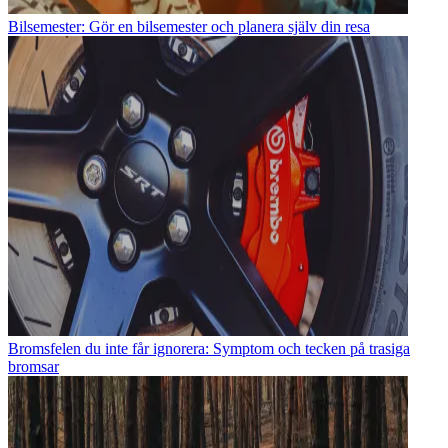
Bilsemester: Gör en bilsemester och planera själv din resa
Bromsfelen du inte får ignorera: Symptom och tecken på trasiga
bromsar