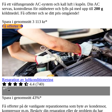
Få ett välfungerande AC-system och kall luft i kupén. Din AC
servas, kontrolleras för otätheteer och fylls på med upp till
200 g
köldmedel. Få offerter och se ditt pris omgående!
Spara i genomsnitt 3 113 kr*
Få offerter
Reparation av luftkonditionering
4.4
(
740
)
Spara i genomsnitt 43%*
Få offerter på de vanligaste reparationerna som byte av kondensor,
kompressor m.m. Beskriv din reparation eller de problem du har