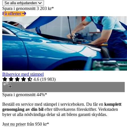
Se alla erbjudanden
Spara i genomsnitt 3 203 kr*
Få offerter
Bilservice med stämpel
4.6
(
19 983
)
Spara i genomsnitt 44%*
Beställ en service med stämpel i serviceboken. Du får en
komplett
genomgång av din bil
efter tillverkarens föreskrifter. Verkstaden
byter ut alla nödvändiga delar så att bilens garanti skyddas.
Just nu priser från 950 kr*