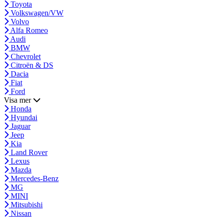
Toyota
Volkswagen/VW
Volvo
Alfa Romeo
Audi
BMW
Chevrolet
Citroën & DS
Dacia
Fiat
Ford
Visa mer
Honda
Hyundai
Jaguar
Jeep
Kia
Land Rover
Lexus
Mazda
Mercedes-Benz
MG
MINI
Mitsubishi
Nissan