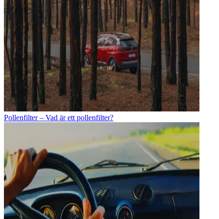
Pollenfilter – Vad är ett pollenfilter?