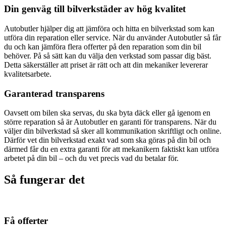
Din genväg till bilverkstäder av hög kvalitet
Autobutler hjälper dig att jämföra och hitta en bilverkstad som kan
utföra din reparation eller service. När du använder Autobutler så får
du och kan jämföra flera offerter på den reparation som din bil
behöver. På så sätt kan du välja den verkstad som passar dig bäst.
Detta säkerställer att priset är rätt och att din mekaniker levererar
kvalitetsarbete.
Garanterad transparens
Oavsett om bilen ska servas, du ska byta däck eller gå igenom en
större reparation så är Autobutler en garanti för transparens. När du
väljer din bilverkstad så sker all kommunikation skriftligt och online.
Därför vet din bilverkstad exakt vad som ska göras på din bil och
därmed får du en extra garanti för att mekanikern faktiskt kan utföra
arbetet på din bil – och du vet precis vad du betalar för.
Så fungerar det
Få offerter