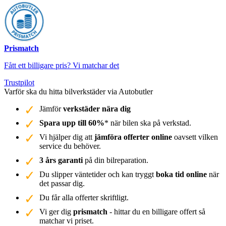
Prismatch
Fått ett billigare pris? Vi matchar det
Trustpilot
Varför ska du hitta bilverkstäder via Autobutler
Jämför
verkstäder nära dig
Spara upp till 60%
* när bilen ska på verkstad.
Vi hjälper dig att
jämföra offerter online
oavsett vilken
service du behöver.
3 års garanti
på din bilreparation.
Du slipper väntetider och kan tryggt
boka tid online
när
det passar dig.
Du får alla offerter skriftligt.
Vi ger dig
prismatch
- hittar du en billigare offert så
matchar vi priset.