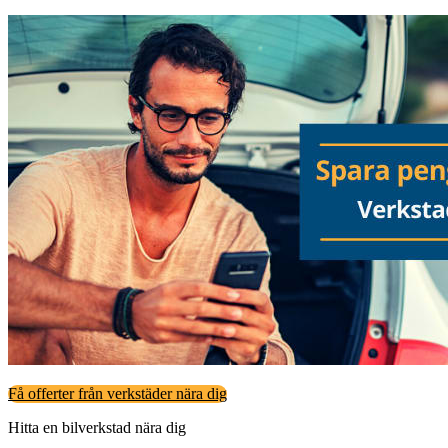
Få offerter från verkstäder nära dig
Hitta en bilverkstad nära dig