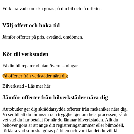
Förklara vad som ska göras på din bil och få offerter.
Välj offert och boka tid
Jämför offerter på pris, avstånd, omdömen.
Kör till verkstaden
Få din bil reparerad utan överraskningar.
Få offerter från verkstäder nära dig
Bilverkstad - Läs mer här
Jämför offerter från bilverkstäder nära dig
Autobutler ger dig skräddarsydda offerter från mekaniker nära dig.
Vi ser till att du får insyn och trygghet genom hela processen, så du
vet vad du har betalat för när du lämnar bilverkstaden. Allt du
behöver göra är att ange ditt registreringsnummer eller bilmodell,
förklara vad som ska göras på bilen och var i landet du vill få