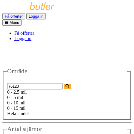
Få offerter
Logga in
Menu
Få offerter
Logga in
Område
0 - 2,5 mil
0 - 5 mil
0 - 10 mil
0 - 15 mil
Hela landet
Antal stjärnor