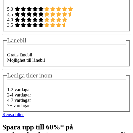
5,0
4,5
4,0
3,5
Lånebil
Gratis lånebil
Möjlighet till lånebil
Lediga tider inom
1-2 vardagar
2-4 vardagar
4-7 vardagar
7+ vardagar
Rensa filter
Spara upp till 60%* på