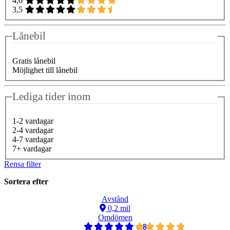
4,0
3,5
Lånebil
Gratis lånebil
Möjlighet till lånebil
Lediga tider inom
1-2 vardagar
2-4 vardagar
4-7 vardagar
7+ vardagar
Rensa filter
Sortera efter
Avstånd
0,2 mil
Omdömen
4,8