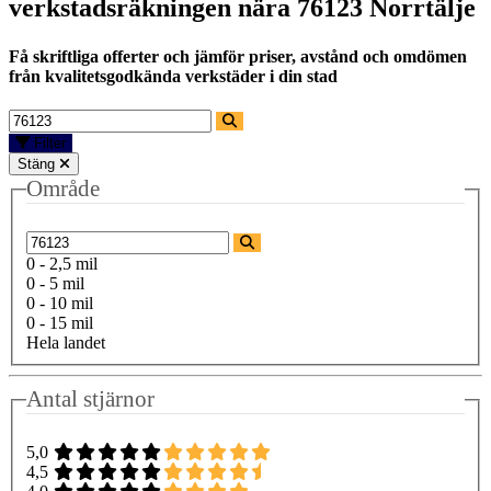
verkstadsräkningen nära
76123 Norrtälje
Få skriftliga offerter och jämför priser, avstånd och omdömen
från kvalitetsgodkända verkstäder i din stad
Filter
Stäng
Område
0 - 2,5 mil
0 - 5 mil
0 - 10 mil
0 - 15 mil
Hela landet
Antal stjärnor
5,0
4,5