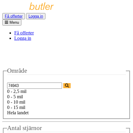
Få offerter
Logga in
Menu
Få offerter
Logga in
Område
0 - 2,5 mil
0 - 5 mil
0 - 10 mil
0 - 15 mil
Hela landet
Antal stjärnor