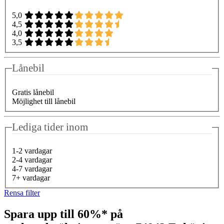
5,0
4,5
4,0
3,5
Lånebil
Gratis lånebil
Möjlighet till lånebil
Lediga tider inom
1-2 vardagar
2-4 vardagar
4-7 vardagar
7+ vardagar
Rensa filter
Spara upp till 60%* på