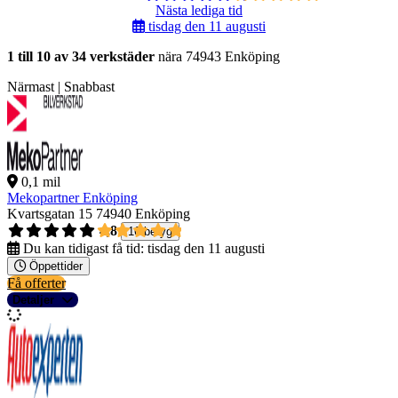
Nästa lediga tid
tisdag den 11 augusti
1 till 10 av 34 verkstäder
nära 74943 Enköping
Närmast | Snabbast
0,1 mil
Mekopartner Enköping
Kvartsgatan 15
74940 Enköping
4,8
16 betyg
Du kan tidigast få tid:
tisdag den 11 augusti
Öppettider
Få offerter
Detaljer