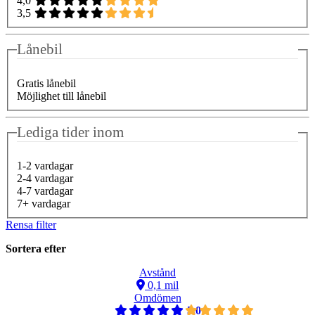
4,0
3,5
Lånebil
Gratis lånebil
Möjlighet till lånebil
Lediga tider inom
1-2 vardagar
2-4 vardagar
4-7 vardagar
7+ vardagar
Rensa filter
Sortera efter
Avstånd
0,1 mil
Omdömen
5,0