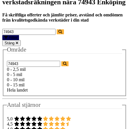
verkstadsräkningen nära
74943 Enköping
Få skriftliga offerter och jämför priser, avstånd och omdömen
från kvalitetsgodkända verkstäder i din stad
Filter
Stäng
Område
0 - 2,5 mil
0 - 5 mil
0 - 10 mil
0 - 15 mil
Hela landet
Antal stjärnor
5,0
4,5