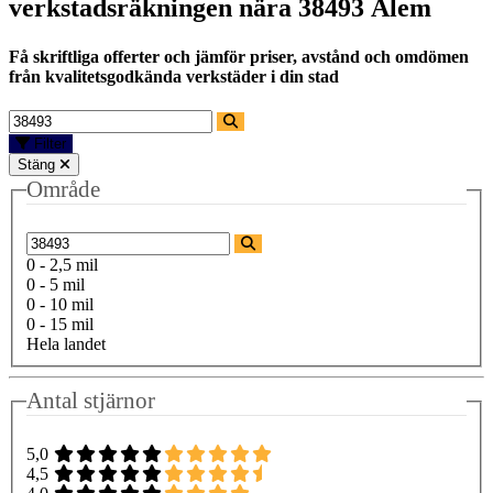
verkstadsräkningen nära
38493 Ålem
Få skriftliga offerter och jämför priser, avstånd och omdömen
från kvalitetsgodkända verkstäder i din stad
Filter
Stäng
Område
0 - 2,5 mil
0 - 5 mil
0 - 10 mil
0 - 15 mil
Hela landet
Antal stjärnor
5,0
4,5