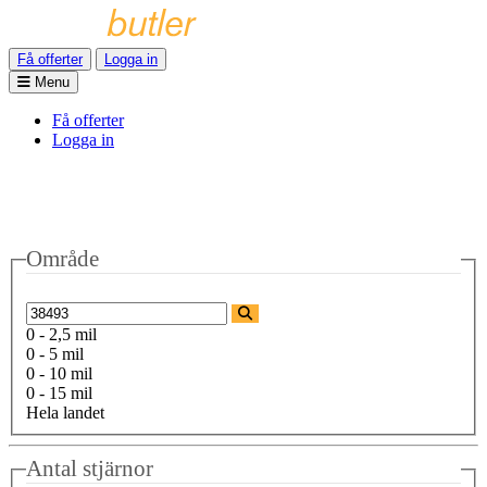
Få offerter
Logga in
Menu
Få offerter
Logga in
Område
0 - 2,5 mil
0 - 5 mil
0 - 10 mil
0 - 15 mil
Hela landet
Antal stjärnor