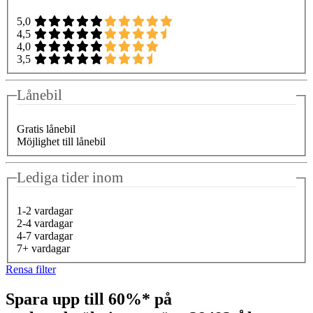
5,0
4,5
4,0
3,5
Lånebil
Gratis lånebil
Möjlighet till lånebil
Lediga tider inom
1-2 vardagar
2-4 vardagar
4-7 vardagar
7+ vardagar
Rensa filter
Spara upp till 60%* på