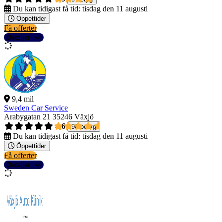
Du kan tidigast få tid:
tisdag den 11 augusti
Öppettider
Få offerter
Detaljer
9,4 mil
Sweden Car Service
Arabygatan 21
35246 Växjö
4,6
90 betyg
Du kan tidigast få tid:
tisdag den 11 augusti
Öppettider
Få offerter
Detaljer