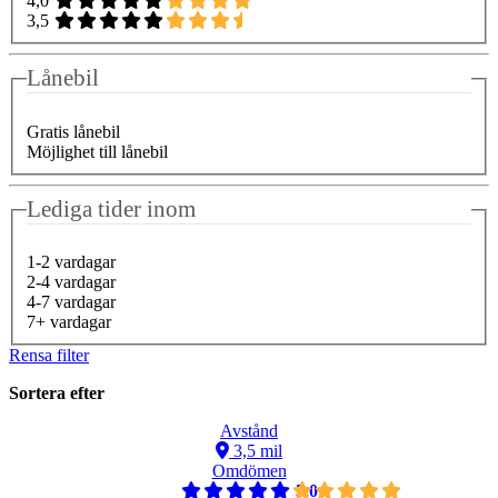
4,0
3,5
Lånebil
Gratis lånebil
Möjlighet till lånebil
Lediga tider inom
1-2 vardagar
2-4 vardagar
4-7 vardagar
7+ vardagar
Rensa filter
Sortera efter
Avstånd
3,5 mil
Omdömen
5,0