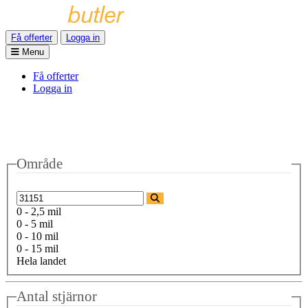
Få offerter
Logga in
Menu
Få offerter
Logga in
Område
0 - 2,5 mil
0 - 5 mil
0 - 10 mil
0 - 15 mil
Hela landet
Antal stjärnor