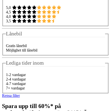
5,0
4,5
4,0
3,5
Lånebil
Gratis lånebil
Möjlighet till lånebil
Lediga tider inom
1-2 vardagar
2-4 vardagar
4-7 vardagar
7+ vardagar
Rensa filter
Spara upp till 60%* på