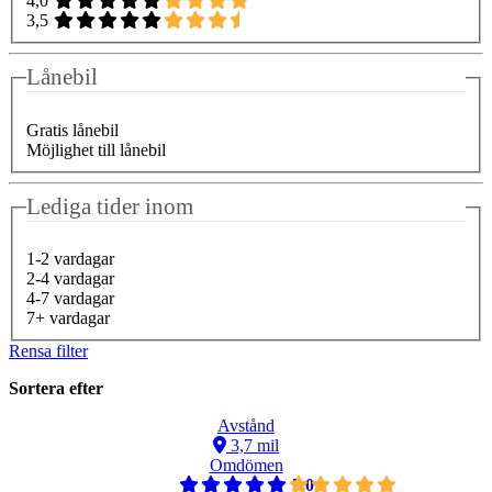
4,0
3,5
Lånebil
Gratis lånebil
Möjlighet till lånebil
Lediga tider inom
1-2 vardagar
2-4 vardagar
4-7 vardagar
7+ vardagar
Rensa filter
Sortera efter
Avstånd
3,7 mil
Omdömen
5,0