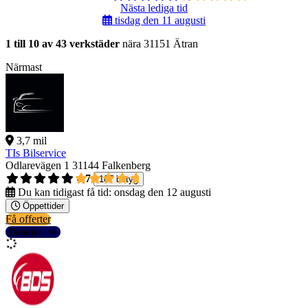
Nästa lediga tid
tisdag den 11 augusti
1 till 10 av 43 verkstäder
nära 31151 Ätran
Närmast
3,7 mil
TIs Bilservice
Odlarevägen 1
31144 Falkenberg
4,7
107 betyg
Du kan tidigast få tid:
onsdag den 12 augusti
Öppettider
Få offerter
Detaljer