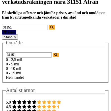
verkstadsräkningen nära
31151 Ätran
Få skriftliga offerter och jämför priser, avstånd och omdömen
från kvalitetsgodkända verkstäder i din stad
Filter
Stäng
Område
0 - 2,5 mil
0 - 5 mil
0 - 10 mil
0 - 15 mil
Hela landet
Antal stjärnor
5,0
4,5