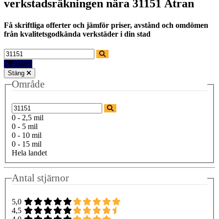
verkstadsräkningen nära
31151 Ätran
Få skriftliga offerter och jämför priser, avstånd och omdömen
från kvalitetsgodkända verkstäder i din stad
Filter
Stäng
Område
0 - 2,5 mil
0 - 5 mil
0 - 10 mil
0 - 15 mil
Hela landet
Antal stjärnor
5,0
4,5