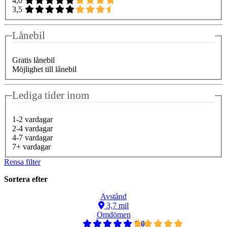
4,0
3,5
Lånebil
Gratis lånebil
Möjlighet till lånebil
Lediga tider inom
1-2 vardagar
2-4 vardagar
4-7 vardagar
7+ vardagar
Rensa filter
Sortera efter
Avstånd
3,7 mil
Omdömen
5,0