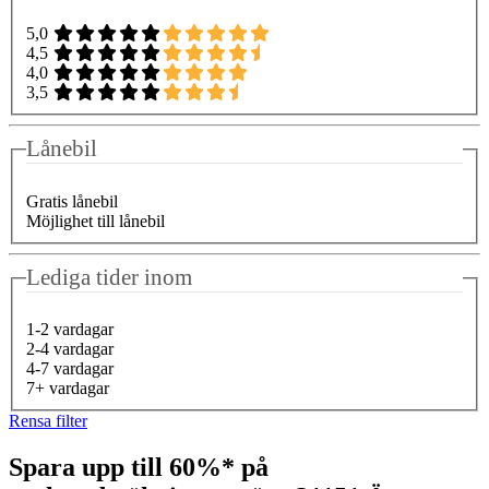
5,0
4,5
4,0
3,5
Lånebil
Gratis lånebil
Möjlighet till lånebil
Lediga tider inom
1-2 vardagar
2-4 vardagar
4-7 vardagar
7+ vardagar
Rensa filter
Spara upp till 60%* på