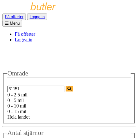
Få offerter
Logga in
Menu
Få offerter
Logga in
Område
0 - 2,5 mil
0 - 5 mil
0 - 10 mil
0 - 15 mil
Hela landet
Antal stjärnor