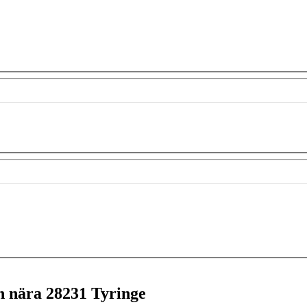
en nära
28231 Tyringe