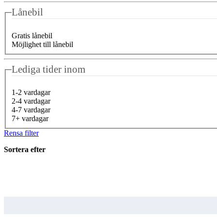
Lånebil
Gratis lånebil
Möjlighet till lånebil
Lediga tider inom
1-2 vardagar
2-4 vardagar
4-7 vardagar
7+ vardagar
Rensa filter
Sortera efter