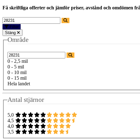
Få skriftliga offerter och jämför priser, avstånd och omdömen fr
Filter
Stäng
Område
0 - 2,5 mil
0 - 5 mil
0 - 10 mil
0 - 15 mil
Hela landet
Antal stjärnor
5,0
4,5
4,0
3,5