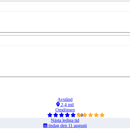
Avstånd
2,4 mil
Omdömen
5,0
Nästa lediga tid
tisdag den 11 augusti