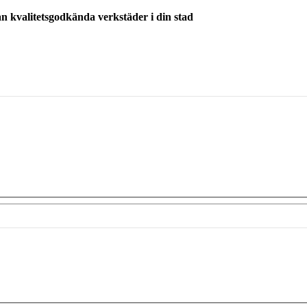
ån kvalitetsgodkända verkstäder i din stad