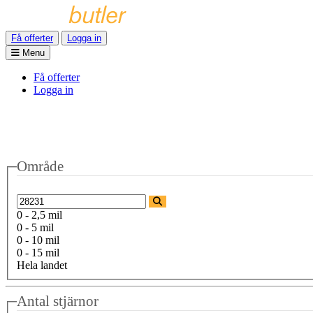
Få offerter
Logga in
Menu
Få offerter
Logga in
Område
0 - 2,5 mil
0 - 5 mil
0 - 10 mil
0 - 15 mil
Hela landet
Antal stjärnor