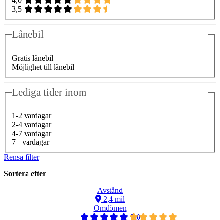
4,0
3,5
Lånebil
Gratis lånebil
Möjlighet till lånebil
Lediga tider inom
1-2 vardagar
2-4 vardagar
4-7 vardagar
7+ vardagar
Rensa filter
Sortera efter
Avstånd
2,4 mil
Omdömen
5,0