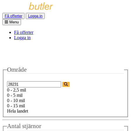
Få offerter
Logga in
Menu
Få offerter
Logga in
Område
0 - 2,5 mil
0 - 5 mil
0 - 10 mil
0 - 15 mil
Hela landet
Antal stjärnor