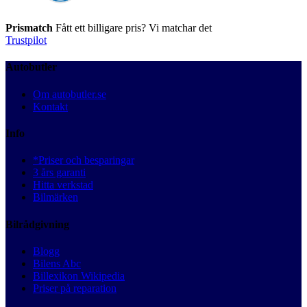
Prismatch
Fått ett billigare pris? Vi matchar det
Trustpilot
Autobutler
Om autobutler.se
Kontakt
Info
*Priser och besparingar
3 års garanti
Hitta verkstad
Bilmärken
Bilrådgivning
Blogg
Bilens Abc
Billexikon Wikipedia
Priser på reparation