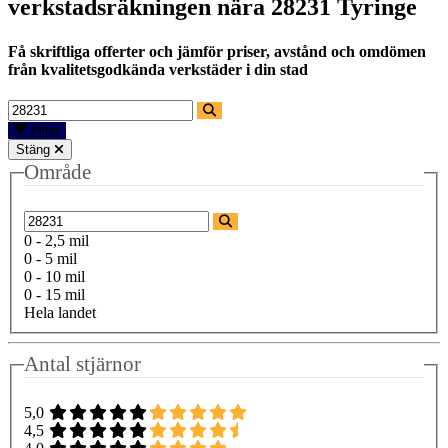
verkstadsräkningen nära
28231 Tyringe
Få skriftliga offerter och jämför priser, avstånd och omdömen
från kvalitetsgodkända verkstäder i din stad
Filter
Stäng
Område
0 - 2,5 mil
0 - 5 mil
0 - 10 mil
0 - 15 mil
Hela landet
Antal stjärnor
5,0
4,5