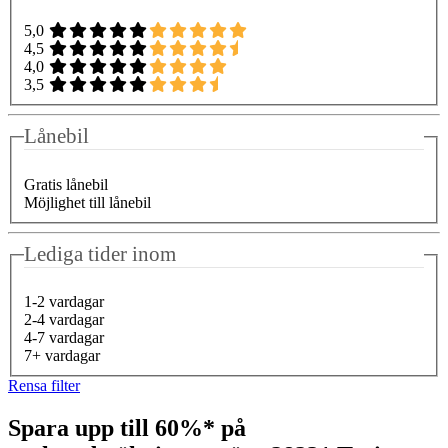
5,0
4,5
4,0
3,5
Lånebil
Gratis lånebil
Möjlighet till lånebil
Lediga tider inom
1-2 vardagar
2-4 vardagar
4-7 vardagar
7+ vardagar
Rensa filter
Spara upp till 60%* på