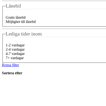
Lånebil
Gratis lånebil
Möjlighet till lånebil
Lediga tider inom
1-2 vardagar
2-4 vardagar
4-7 vardagar
7+ vardagar
Rensa filter
Sortera efter