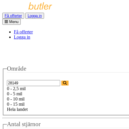
Få offerter
Logga in
Menu
Få offerter
Logga in
Område
0 - 2,5 mil
0 - 5 mil
0 - 10 mil
0 - 15 mil
Hela landet
Antal stjärnor