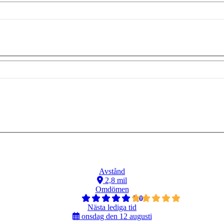
Avstånd
2,8 mil
Omdömen
5,0
Nästa lediga tid
onsdag den 12 augusti