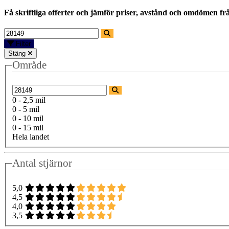
Få skriftliga offerter och jämför priser, avstånd och omdömen fr
Filter
Stäng
Område
0 - 2,5 mil
0 - 5 mil
0 - 10 mil
0 - 15 mil
Hela landet
Antal stjärnor
5,0
4,5
4,0
3,5