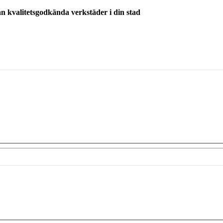
ån kvalitetsgodkända verkstäder i din stad