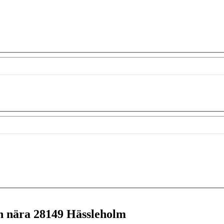
en nära
28149 Hässleholm