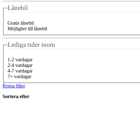
Lånebil
Gratis lånebil
Möjlighet till lånebil
Lediga tider inom
1-2 vardagar
2-4 vardagar
4-7 vardagar
7+ vardagar
Rensa filter
Sortera efter