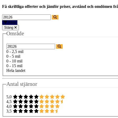
Få skriftliga offerter och jämför priser, avstånd och omdömen fr
Filter
Stäng
Område
0 - 2,5 mil
0 - 5 mil
0 - 10 mil
0 - 15 mil
Hela landet
Antal stjärnor
5,0
4,5
4,0
3,5