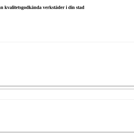
ån kvalitetsgodkända verkstäder i din stad