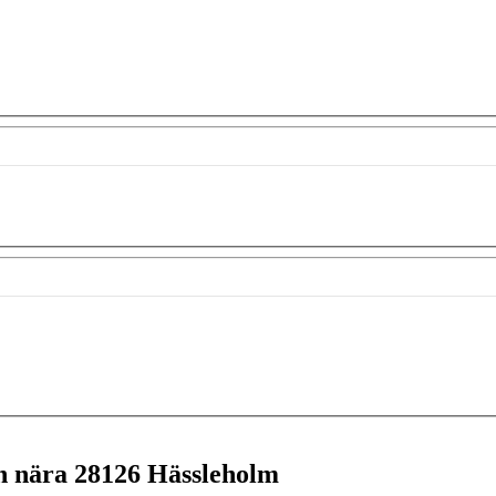
en nära
28126 Hässleholm