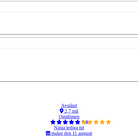
Avstånd
2,7 mil
Omdömen
5,0
Nästa lediga tid
tisdag den 11 augusti