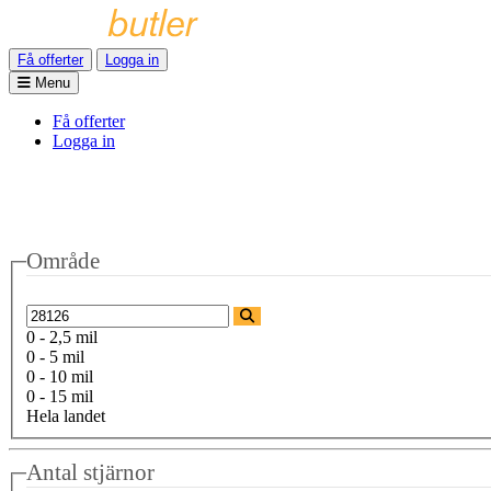
Få offerter
Logga in
Menu
Få offerter
Logga in
Område
0 - 2,5 mil
0 - 5 mil
0 - 10 mil
0 - 15 mil
Hela landet
Antal stjärnor