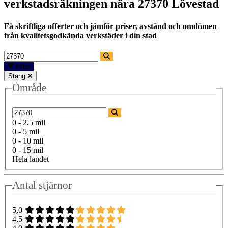
verkstadsräkningen nära
27370 Lövestad
Få skriftliga offerter och jämför priser, avstånd och omdömen
från kvalitetsgodkända verkstäder i din stad
Filter
Stäng
Område
0 - 2,5 mil
0 - 5 mil
0 - 10 mil
0 - 15 mil
Hela landet
Antal stjärnor
5,0
4,5