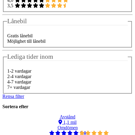
4,0
3,5
Lånebil
Gratis lånebil
Möjlighet till lånebil
Lediga tider inom
1-2 vardagar
2-4 vardagar
4-7 vardagar
7+ vardagar
Rensa filter
Sortera efter
Avstånd
1,1 mil
Omdömen
5,0