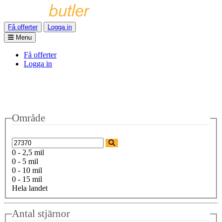
Få offerter
Logga in
Menu
Få offerter
Logga in
Område
0 - 2,5 mil
0 - 5 mil
0 - 10 mil
0 - 15 mil
Hela landet
Antal stjärnor