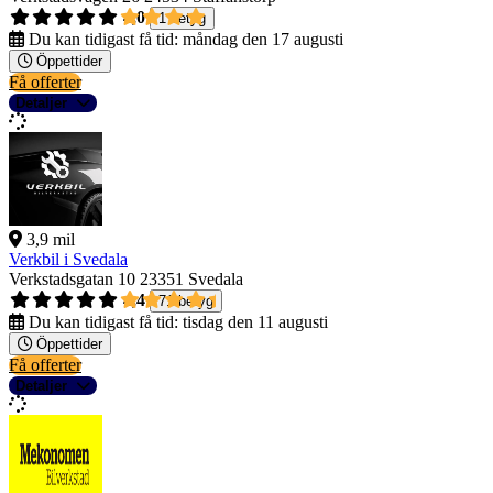
4,0
1 betyg
Du kan tidigast få tid:
måndag den 17 augusti
Öppettider
Få offerter
Detaljer
3,9 mil
Verkbil i Svedala
Verkstadsgatan 10
23351 Svedala
4,4
71 betyg
Du kan tidigast få tid:
tisdag den 11 augusti
Öppettider
Få offerter
Detaljer