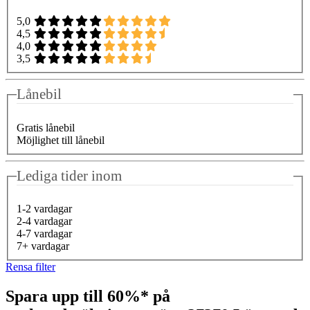
5,0
4,5
4,0
3,5
Lånebil
Gratis lånebil
Möjlighet till lånebil
Lediga tider inom
1-2 vardagar
2-4 vardagar
4-7 vardagar
7+ vardagar
Rensa filter
Spara upp till 60%* på