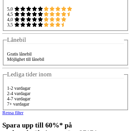
5,0
4,5
4,0
3,5
Lånebil
Gratis lånebil
Möjlighet till lånebil
Lediga tider inom
1-2 vardagar
2-4 vardagar
4-7 vardagar
7+ vardagar
Rensa filter
Spara upp till 60%* på