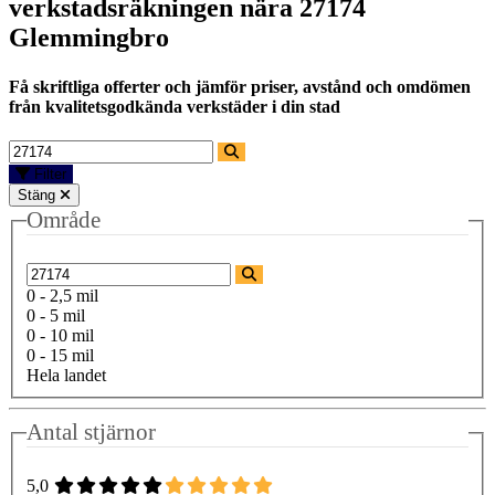
verkstadsräkningen nära
27174
Glemmingbro
Få skriftliga offerter och jämför priser, avstånd och omdömen
från kvalitetsgodkända verkstäder i din stad
Filter
Stäng
Område
0 - 2,5 mil
0 - 5 mil
0 - 10 mil
0 - 15 mil
Hela landet
Antal stjärnor
5,0