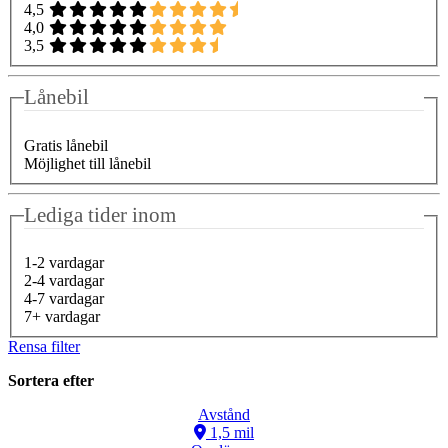
4,5
4,0
3,5
Lånebil
Gratis lånebil
Möjlighet till lånebil
Lediga tider inom
1-2 vardagar
2-4 vardagar
4-7 vardagar
7+ vardagar
Rensa filter
Sortera efter
Avstånd
1,5 mil