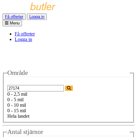
Få offerter
Logga in
Menu
Få offerter
Logga in
Område
0 - 2,5 mil
0 - 5 mil
0 - 10 mil
0 - 15 mil
Hela landet
Antal stjärnor