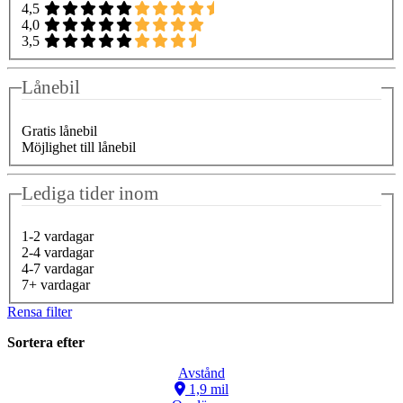
4,5
4,0
3,5
Lånebil
Gratis lånebil
Möjlighet till lånebil
Lediga tider inom
1-2 vardagar
2-4 vardagar
4-7 vardagar
7+ vardagar
Rensa filter
Sortera efter
Avstånd
1,9 mil