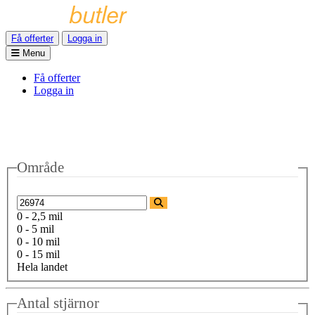
Få offerter
Logga in
Menu
Få offerter
Logga in
Område
0 - 2,5 mil
0 - 5 mil
0 - 10 mil
0 - 15 mil
Hela landet
Antal stjärnor