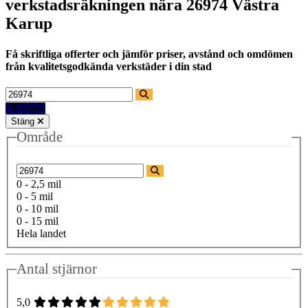
verkstadsräkningen nära
26974 Västra
Karup
Få skriftliga offerter och jämför priser, avstånd och omdömen
från kvalitetsgodkända verkstäder i din stad
Filter
Stäng
Område
0 - 2,5 mil
0 - 5 mil
0 - 10 mil
0 - 15 mil
Hela landet
Antal stjärnor
5,0