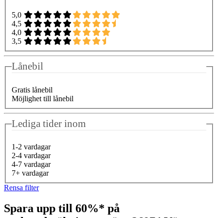
5,0
4,5
4,0
3,5
Lånebil
Gratis lånebil
Möjlighet till lånebil
Lediga tider inom
1-2 vardagar
2-4 vardagar
4-7 vardagar
7+ vardagar
Rensa filter
Spara upp till 60%* på