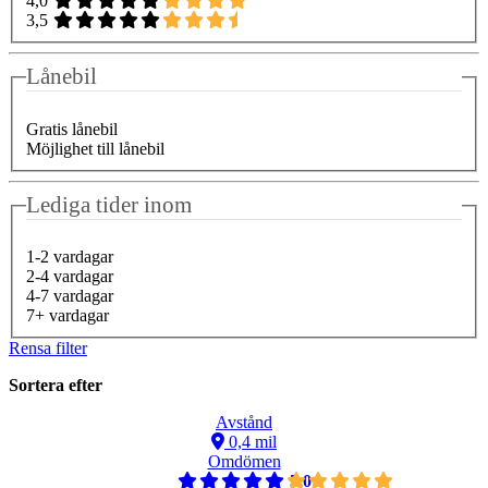
4,0
3,5
Lånebil
Gratis lånebil
Möjlighet till lånebil
Lediga tider inom
1-2 vardagar
2-4 vardagar
4-7 vardagar
7+ vardagar
Rensa filter
Sortera efter
Avstånd
0,4 mil
Omdömen
5,0