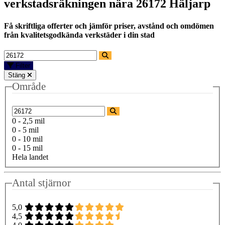
verkstadsräkningen nära
26172 Häljarp
Få skriftliga offerter och jämför priser, avstånd och omdömen
från kvalitetsgodkända verkstäder i din stad
Filter
Stäng
Område
0 - 2,5 mil
0 - 5 mil
0 - 10 mil
0 - 15 mil
Hela landet
Antal stjärnor
5,0
4,5