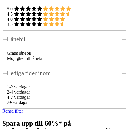
5,0
4,5
4,0
3,5
Lånebil
Gratis lånebil
Möjlighet till lånebil
Lediga tider inom
1-2 vardagar
2-4 vardagar
4-7 vardagar
7+ vardagar
Rensa filter
Spara upp till 60%* på