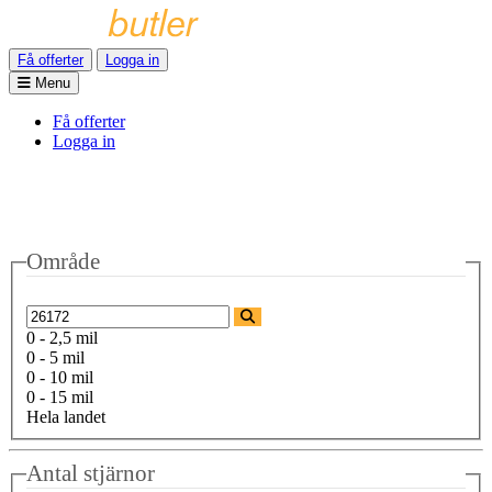
Få offerter
Logga in
Menu
Få offerter
Logga in
Område
0 - 2,5 mil
0 - 5 mil
0 - 10 mil
0 - 15 mil
Hela landet
Antal stjärnor