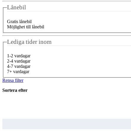
Lånebil
Gratis lånebil
Möjlighet till lånebil
Lediga tider inom
1-2 vardagar
2-4 vardagar
4-7 vardagar
7+ vardagar
Rensa filter
Sortera efter