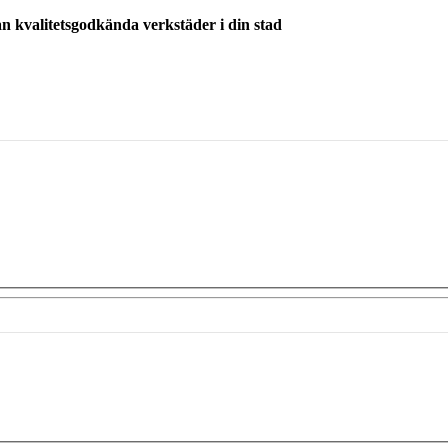
ån kvalitetsgodkända verkstäder i din stad