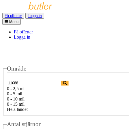
Få offerter
Logga in
Menu
Få offerter
Logga in
Område
0 - 2,5 mil
0 - 5 mil
0 - 10 mil
0 - 15 mil
Hela landet
Antal stjärnor