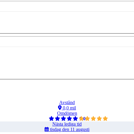
Avstånd
0,0 mil
Omdömen
5,0
Nästa lediga tid
tisdag den 11 augusti