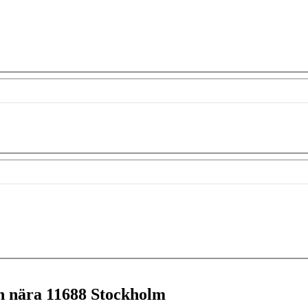
en nära
11688 Stockholm