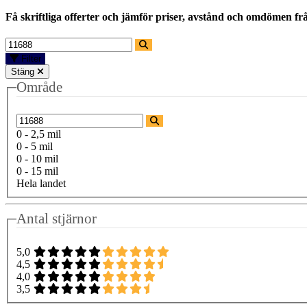
Få skriftliga offerter och jämför priser, avstånd och omdömen fr
Filter
Stäng
Område
0 - 2,5 mil
0 - 5 mil
0 - 10 mil
0 - 15 mil
Hela landet
Antal stjärnor
5,0
4,5
4,0
3,5