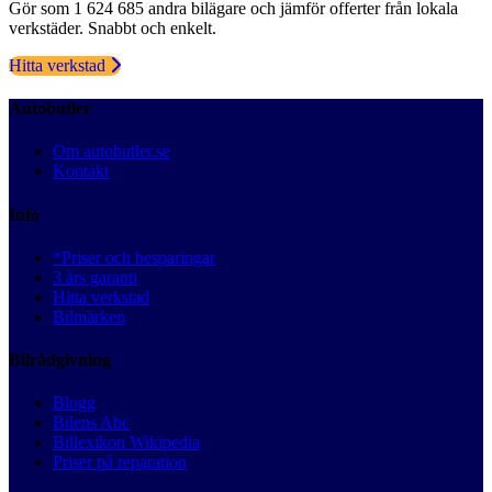
Gör som 1 624 685 andra bilägare och jämför offerter från lokala
verkstäder. Snabbt och enkelt.
Hitta verkstad
Autobutler
Om autobutler.se
Kontakt
Info
*Priser och besparingar
3 års garanti
Hitta verkstad
Bilmärken
Bilrådgivning
Blogg
Bilens Abc
Billexikon Wikipedia
Priser på reparation