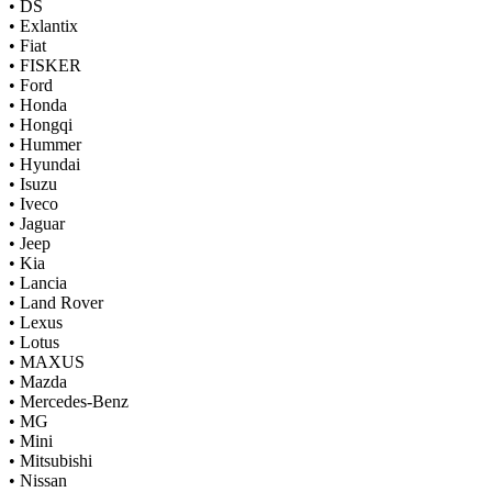
•
DS
•
Exlantix
•
Fiat
•
FISKER
•
Ford
•
Honda
•
Hongqi
•
Hummer
•
Hyundai
•
Isuzu
•
Iveco
•
Jaguar
•
Jeep
•
Kia
•
Lancia
•
Land Rover
•
Lexus
•
Lotus
•
MAXUS
•
Mazda
•
Mercedes-Benz
•
MG
•
Mini
•
Mitsubishi
•
Nissan