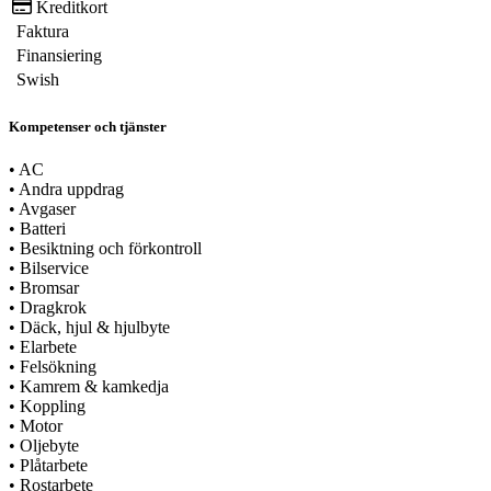
Kreditkort
Faktura
Finansiering
Swish
Kompetenser och tjänster
•
AC
•
Andra uppdrag
•
Avgaser
•
Batteri
•
Besiktning och förkontroll
•
Bilservice
•
Bromsar
•
Dragkrok
•
Däck, hjul & hjulbyte
•
Elarbete
•
Felsökning
•
Kamrem & kamkedja
•
Koppling
•
Motor
•
Oljebyte
•
Plåtarbete
•
Rostarbete