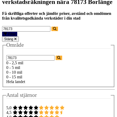
verkstadsräkningen nära
78173 Borlänge
Få skriftliga offerter och jämför priser, avstånd och omdömen
från kvalitetsgodkända verkstäder i din stad
Filter
Stäng
Område
0 - 2,5 mil
0 - 5 mil
0 - 10 mil
0 - 15 mil
Hela landet
Antal stjärnor
5,0
4,5