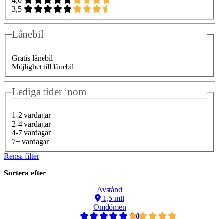
4,0
3,5
Lånebil
Gratis lånebil
Möjlighet till lånebil
Lediga tider inom
1-2 vardagar
2-4 vardagar
4-7 vardagar
7+ vardagar
Rensa filter
Sortera efter
Avstånd
1,5 mil
Omdömen
5,0