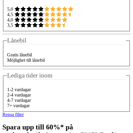
5,0
4,5
4,0
3,5
Lånebil
Gratis lånebil
Möjlighet till lånebil
Lediga tider inom
1-2 vardagar
2-4 vardagar
4-7 vardagar
7+ vardagar
Rensa filter
Spara upp till 60%* på