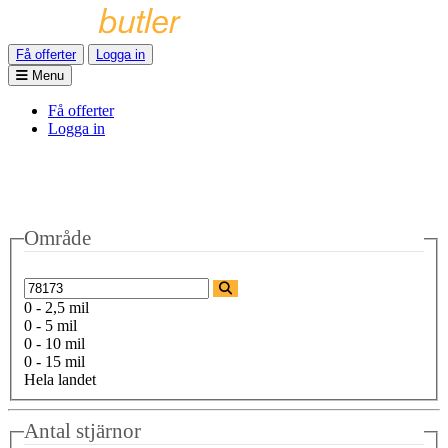
Få offerter
Logga in
Menu
Få offerter
Logga in
Område
0 - 2,5 mil
0 - 5 mil
0 - 10 mil
0 - 15 mil
Hela landet
Antal stjärnor