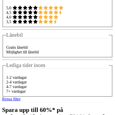
5,0
4,5
4,0
3,5
Lånebil
Gratis lånebil
Möjlighet till lånebil
Lediga tider inom
1-2 vardagar
2-4 vardagar
4-7 vardagar
7+ vardagar
Rensa filter
Spara upp till 60%* på