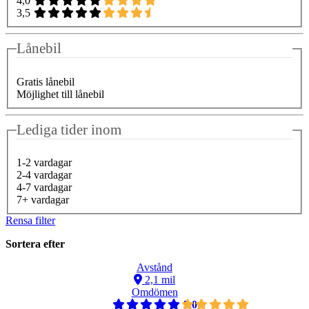
4,0
3,5
Lånebil
Gratis lånebil
Möjlighet till lånebil
Lediga tider inom
1-2 vardagar
2-4 vardagar
4-7 vardagar
7+ vardagar
Rensa filter
Sortera efter
Avstånd
2,1 mil
Omdömen
5,0