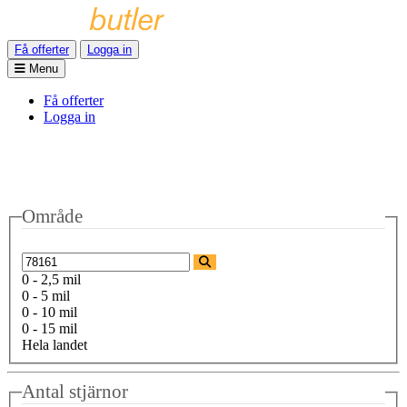
Få offerter
Logga in
Menu
Få offerter
Logga in
Område
0 - 2,5 mil
0 - 5 mil
0 - 10 mil
0 - 15 mil
Hela landet
Antal stjärnor