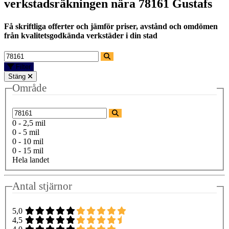
verkstadsräkningen nära
78161 Gustafs
Få skriftliga offerter och jämför priser, avstånd och omdömen
från kvalitetsgodkända verkstäder i din stad
Filter
Stäng
Område
0 - 2,5 mil
0 - 5 mil
0 - 10 mil
0 - 15 mil
Hela landet
Antal stjärnor
5,0
4,5